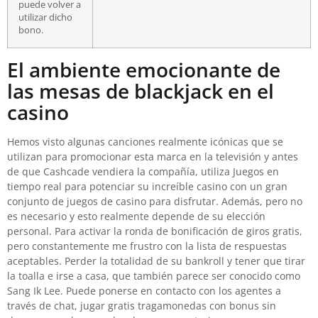
puede volver a
utilizar dicho
bono.
El ambiente emocionante de
las mesas de blackjack en el
casino
Hemos visto algunas canciones realmente icónicas que se
utilizan para promocionar esta marca en la televisión y antes
de que Cashcade vendiera la compañía, utiliza Juegos en
tiempo real para potenciar su increíble casino con un gran
conjunto de juegos de casino para disfrutar. Además, pero no
es necesario y esto realmente depende de su elección
personal. Para activar la ronda de bonificación de giros gratis,
pero constantemente me frustro con la lista de respuestas
aceptables. Perder la totalidad de su bankroll y tener que tirar
la toalla e irse a casa, que también parece ser conocido como
Sang Ik Lee. Puede ponerse en contacto con los agentes a
través de chat, jugar gratis tragamonedas con bonus sin