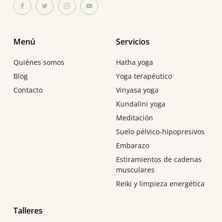
Menú
Servicios
Quiénes somos
Hatha yoga
Blog
Yoga terapéutico
Contacto
Vinyasa yoga
Kundalini yoga
Meditación
Suelo pélvico-hipopresivos
Embarazo
Estiramientos de cadenas
musculares
Reiki y limpieza energética
Talleres