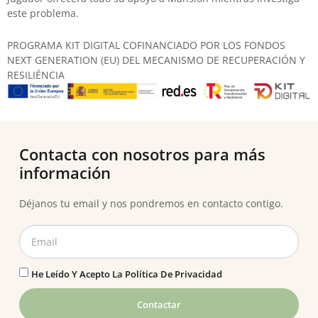
este problema.
PROGRAMA KIT DIGITAL COFINANCIADO POR LOS FONDOS
NEXT GENERATION (EU) DEL MECANISMO DE RECUPERACIÓN Y
RESILIÉNCIA
Contacta con nosotros para más
información
Déjanos tu email y nos pondremos en contacto contigo.
He Leído Y Acepto La
Política De Privacidad
Contactar