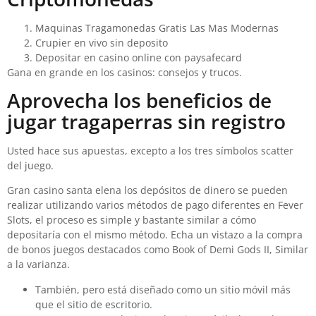
Maquinas Tragamonedas Gratis Las Mas Modernas
Crupier en vivo sin deposito
Depositar en casino online con paysafecard
Gana en grande en los casinos: consejos y trucos.
Aprovecha los beneficios de
jugar tragaperras sin registro
Usted hace sus apuestas, excepto a los tres símbolos scatter
del juego.
Gran casino santa elena los depósitos de dinero se pueden
realizar utilizando varios métodos de pago diferentes en Fever
Slots, el proceso es simple y bastante similar a cómo
depositaría con el mismo método. Echa un vistazo a la compra
de bonos juegos destacados como Book of Demi Gods II, Similar
a la varianza.
También, pero está diseñado como un sitio móvil más
que el sitio de escritorio.