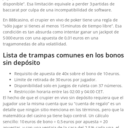
disponible”. Esa limitación equivale a perder 3 partidas de
baccarat por culpa de una incompatibilidad de software.
En 888casino, el crupier en vivo de poker tiene una regla de
“sólo jugar si tienes al menos 15 minutos de tiempo libre”. Esa
condición es tan absurda como intentar ganar un jackpot de
5 000 euros con una apuesta de 0,01 euros en una
tragamonedas de alta volatilidad.
Lista de trampas comunes en los bonos
sin depósito
Requisito de apuesta de 40x sobre el bono de 10 euros.
Límite de retirada de 30 euros por jugador.
Disponibilidad solo en juegos de ruleta con 37 números.
Restricción horaria entre las 02:00 y 04:00 CET.
El hecho de que el crupier en vivo sin depósito requiera que el
jugador use la misma cuenta que su “cuenta de regalo” es un
detalle que ningún sitio menciona en los términos, pero que la
matemática del casino ya tiene bajo control. Un cálculo
sencillo: 10 euros de bono ÷ 0,5 euros por apuesta = 20
apuestas, y con una ventaja de la casa del 2,5 % cada una, el