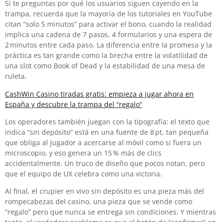
Si te preguntas por qué los usuarios siguen cayendo en la
trampa, recuerda que la mayoría de los tutoriales en YouTube
citan “solo 5 minutos” para activar el bono, cuando la realidad
implica una cadena de 7 pasos, 4 formularios y una espera de
2 minutos entre cada paso. La diferencia entre la promesa y la
práctica es tan grande como la brecha entre la volatilidad de
una slot como Book of Dead y la estabilidad de una mesa de
ruleta.
CashWin Casino tiradas gratis: empieza a jugar ahora en
España y descubre la trampa del “regalo”
Los operadores también juegan con la tipografía: el texto que
indica “sin depósito” está en una fuente de 8 pt, tan pequeña
que obliga al jugador a acercarse al móvil como si fuera un
microscopio, y eso genera un 15 % más de clics
accidentalmente. Un truco de diseño que pocos notan, pero
que el equipo de UX celebra como una victoria.
Al final, el crupier en vivo sin depósito es una pieza más del
rompecabezas del casino, una pieza que se vende como
“regalo” pero que nunca se entrega sin condiciones. Y mientras