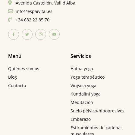
Avenida Castellón, Vall d'Alba
info@espaivital.es
+34 682 22 85 70
Menú
Servicios
Quiénes somos
Hatha yoga
Blog
Yoga terapéutico
Contacto
Vinyasa yoga
Kundalini yoga
Meditación
Suelo pélvico-hipopresivos
Embarazo
Estiramientos de cadenas
musculares