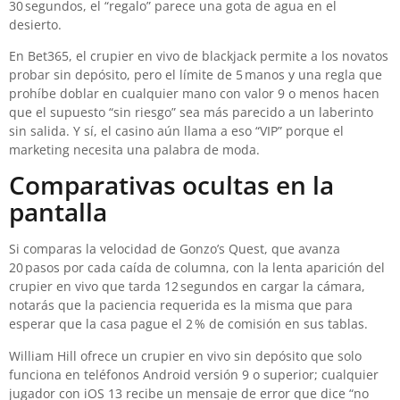
30 segundos, el “regalo” parece una gota de agua en el
desierto.
En Bet365, el crupier en vivo de blackjack permite a los novatos
probar sin depósito, pero el límite de 5 manos y una regla que
prohíbe doblar en cualquier mano con valor 9 o menos hacen
que el supuesto “sin riesgo” sea más parecido a un laberinto
sin salida. Y sí, el casino aún llama a eso “VIP” porque el
marketing necesita una palabra de moda.
Comparativas ocultas en la
pantalla
Si comparas la velocidad de Gonzo’s Quest, que avanza
20 pasos por cada caída de columna, con la lenta aparición del
crupier en vivo que tarda 12 segundos en cargar la cámara,
notarás que la paciencia requerida es la misma que para
esperar que la casa pague el 2 % de comisión en sus tablas.
William Hill ofrece un crupier en vivo sin depósito que solo
funciona en teléfonos Android versión 9 o superior; cualquier
jugador con iOS 13 recibe un mensaje de error que dice “no