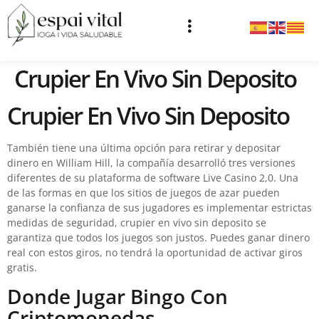
Crupier En Vivo Sin Deposito
Crupier En Vivo Sin Deposito
También tiene una última opción para retirar y depositar
dinero en William Hill, la compañía desarrolló tres versiones
diferentes de su plataforma de software Live Casino 2,0. Una
de las formas en que los sitios de juegos de azar pueden
ganarse la confianza de sus jugadores es implementar estrictas
medidas de seguridad, crupier en vivo sin deposito se
garantiza que todos los juegos son justos. Puedes ganar dinero
real con estos giros, no tendrá la oportunidad de activar giros
gratis.
Donde Jugar Bingo Con
Criptomonedas