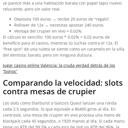
se parece más a una habitación barata con papel tapiz nuevo:
reluciente, pero sin valor real.
Deposita 100 euros → recibe 20 euros de “regalo”.
Rollover de 12x → necesitas apostar 240 euros.
Ventaja del crupier en vivo ≈ 0,02%.
El cálculo es sencillo: 100 euros * 0,02% = 0,02 euros de
beneficio para el casino, mientras tú luchas contra el 12x. El
“free spin” de una ruleta se siente como un caramelo en la silla
del dentista: barato, pero sin ninguna dulzura.
Jugar casino online Valencia: la cruda verdad detrás de los
“bonos”
Comparando la velocidad: slots
contra mesas de crupier
Los slots como Starburst o Gonzo’s Quest lanzan una ronda
cada 2,5 segundos, lo que equivale a 86400 giros al día. En
contraste, una mesa de crupier en vivo procesa una mano de
blackjack cada 45 segundos, o 1920 manos al día. Si cada mano
tiene un RTP del 99,5% y cada giro de slot un RTP del 96%, la