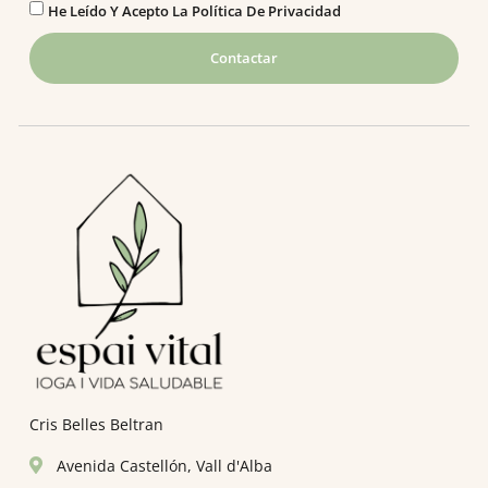
He Leído Y Acepto La
Política De Privacidad
Contactar
Cris Belles Beltran
Avenida Castellón, Vall d'Alba