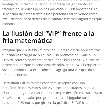
ventaja de la casa que, aunque parezca insignificante, se
traduce en 20 euros perdidos por cada 10.000 apostados. La
sensación de estar frente a una persona real se vende como
exclusividad, pero detrás de la cámara hay más algoritmos que
carisma.
La ilusión del “VIP” frente a la
fría matemática
Imagina que en Bet365 te ofrecen 30 “regalos” de apuesta tras
tu primera recarga de 50 euros. Esa promesa equivale a un
60% de retorno aparente, pero al final solo ganas 12 euros en
promedio, porque la condición de rollover es 15x. El crupier en
vivo no cambia esa ecuación; solo agrega una voz que dice
“¡Buenos noches!”.
En William Hill, el mismo concepto se repite con una
bonificación de 25 euros por 25 euros depositados, bajo la
cláusula de “girar 20 veces”. Una simple división muestra 25/20
= 1,25 euros de valor por giro, mientras el jugador solo
recupera 0,80 euros por giro en la práctica. El “VIP treatment”