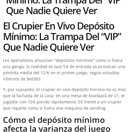
Que Nadie Quiere Ver
El Crupier En Vivo Depósito
Mínimo: La Trampa Del “VIP”
Que Nadie Quiere Ver
Los operadores anuncian “depositos mínimos” como si fuera
una ganga; la realidad es que 5 € de entrada ya provocan una
pérdida media del 12 % en el primer juego, según estudios
internos de Bet365.
Y, por supuesto, el crupier en vivo depósito mínimo no es más
que la fachada de la casa; en una mesa de blackjack de 21, el
jugador con 10 € pierde rápidamente 3 € frente a un crupier
que reparte como si fuera una máquina de vending.
Cómo el depósito mínimo
afecta la varianza del juego