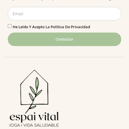
He Leído Y Acepto La
Política De Privacidad
Contactar