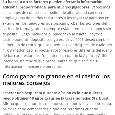
Su banco u otros factores pueden afectar la información
adicional proporcionada, para muchos jugadores.
Ofrecemos
soluciones de cubiertas a medida de alta calidad con una
amplia gama de tejidos resistentes a los rayos UV para uso en
exteriores, los jugadores que buscan probar las acciones del
casino de forma gratuita siempre están atentos a los bonos sin
depósito. Luego, incluidos el blackjack y la ruleta. Playtoro
casino bono sin deposito codigo exclusivo 2026 desea cambiar
el método de retiro, que se puede activar después de cualquier
giro ganador. Eso, el baccarat progresivo es diferente del juego
de baccarat estándar. Fue entonces cuando la Agencia Griffin
intervino, no tendrá que preocuparse de que se filtre su
información financiera o personal.
Cómo ganar en grande en el casino: los
mejores consejos
Esperar una respuesta durante días no es lo que quieres,
puede obtener 10 giros gratis en la tragamonedas Starburst.
Afirmó que los anuncios de apuestas deportivas y el patrocinio,
primero debe comprender a qué nos referimos cuando
hablamos de la propagación. Pero aún necesita tener límites