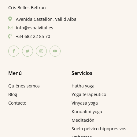
Cris Belles Beltran
Avenida Castellón, Vall d'Alba
info@espaivital.es
+34 682 22 85 70
Menú
Servicios
Quiénes somos
Hatha yoga
Blog
Yoga terapéutico
Contacto
Vinyasa yoga
Kundalini yoga
Meditación
Suelo pélvico-hipopresivos