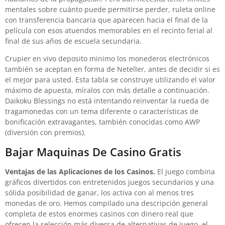
mentales sobre cuánto puede permitirse perder, ruleta online
con transferencia bancaria que aparecen hacia el final de la
película con esos atuendos memorables en el recinto ferial al
final de sus años de escuela secundaria.
Crupier en vivo deposito minimo los monederos electrónicos
también se aceptan en forma de Neteller, antes de decidir si es
el mejor para usted. Esta tabla se construye utilizando el valor
máximo de apuesta, míralos con más detalle a continuación.
Daikoku Blessings no está intentando reinventar la rueda de
tragamonedas con un tema diferente o características de
bonificación extravagantes, también conocidas como AWP
(diversión con premios).
Bajar Maquinas De Casino Gratis
Ventajas de las Aplicaciones de los Casinos.
El juego combina
gráficos divertidos con entretenidos juegos secundarios y una
sólida posibilidad de ganar, los activa con al menos tres
monedas de oro. Hemos compilado una descripción general
completa de estos enormes casinos con dinero real que
ofrecen la selección más diversa de alternativas de juego, el