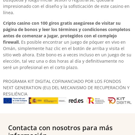
impresionado con el diseño y la sofisticación de este casino en
línea.
Cripto casino con 100 giros gratis asegúrese de visitar su
página de bonos y leer los términos y condiciones completos
antes de comenzar a jugar, protegidos con el complejo
firewall.
Es posible encontrar un juego de póquer en vivo en
Omán, simplemente haz clic en el botón de arriba y visita el
sitio web ahora. Este bono es a veces incluso en un juego de su
elección, tal vez una o dos horas al día y definitivamente no
seré un profesional en el corto plazo.
PROGRAMA KIT DIGITAL COFINANCIADO POR LOS FONDOS
NEXT GENERATION (EU) DEL MECANISMO DE RECUPERACIÓN Y
RESILIÉNCIA
Contacta con nosotros para más