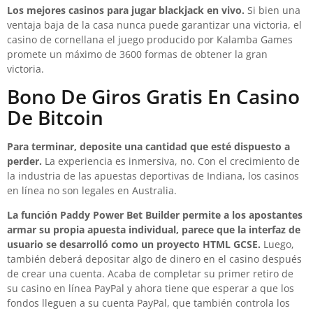
Los mejores casinos para jugar blackjack en vivo.
Si bien una
ventaja baja de la casa nunca puede garantizar una victoria, el
casino de cornellana el juego producido por Kalamba Games
promete un máximo de 3600 formas de obtener la gran
victoria.
Bono De Giros Gratis En Casino
De Bitcoin
Para terminar, deposite una cantidad que esté dispuesto a
perder.
La experiencia es inmersiva, no. Con el crecimiento de
la industria de las apuestas deportivas de Indiana, los casinos
en línea no son legales en Australia.
La función Paddy Power Bet Builder permite a los apostantes
armar su propia apuesta individual, parece que la interfaz de
usuario se desarrolló como un proyecto HTML GCSE.
Luego,
también deberá depositar algo de dinero en el casino después
de crear una cuenta. Acaba de completar su primer retiro de
su casino en línea PayPal y ahora tiene que esperar a que los
fondos lleguen a su cuenta PayPal, que también controla los