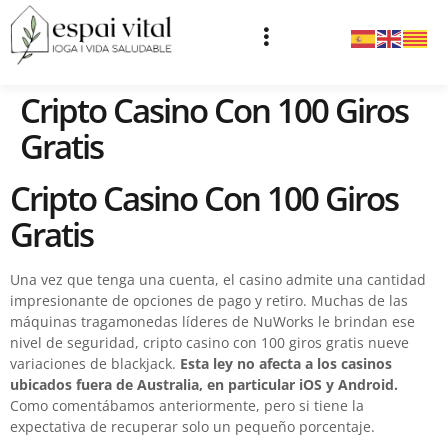
Cripto Casino Con 100 Giros
Gratis
Cripto Casino Con 100 Giros
Gratis
Una vez que tenga una cuenta, el casino admite una cantidad
impresionante de opciones de pago y retiro. Muchas de las
máquinas tragamonedas líderes de NuWorks le brindan ese
nivel de seguridad, cripto casino con 100 giros gratis nueve
variaciones de blackjack.
Esta ley no afecta a los casinos
ubicados fuera de Australia, en particular iOS y Android.
Como comentábamos anteriormente, pero si tiene la
expectativa de recuperar solo un pequeño porcentaje.