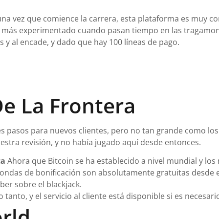
una vez que comience la carrera, esta plataforma es muy co
l más experimentado cuando pasan tiempo en las tragamone
s y al encade, y dado que hay 100 líneas de pago.
De La Frontera
es pasos para nuevos clientes, pero no tan grande como lo
stra revisión, y no había jugado aquí desde entonces.
ca
Ahora que Bitcoin se ha establecido a nivel mundial y los 
ndas de bonificación son absolutamente gratuitas desde el
ber sobre el blackjack.
lo tanto, y el servicio al cliente está disponible si es necesari
rld