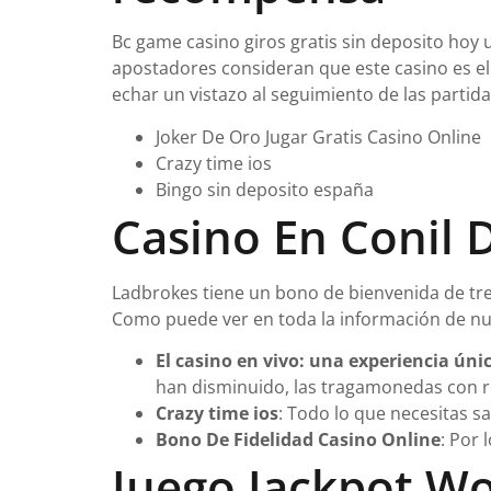
Bc game casino giros gratis sin deposito hoy 
apostadores consideran que este casino es e
echar un vistazo al seguimiento de las partida
Joker De Oro Jugar Gratis Casino Online
Crazy time ios
Bingo sin deposito españa
Casino En Conil 
Ladbrokes tiene un bono de bienvenida de tr
Como puede ver en toda la información de nue
El casino en vivo: una experiencia úni
han disminuido, las tragamonedas con ro
Crazy time ios
: Todo lo que necesitas sa
Bono De Fidelidad Casino Online
: Por 
Juego Jackpot Wo