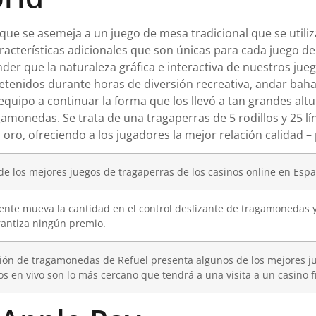
ue se asemeja a un juego de mesa tradicional que se utiliza
aracterísticas adicionales que son únicas para cada juego d
er que la naturaleza gráfica e interactiva de nuestros juego
etenidos durante horas de diversión recreativa, andar bah
uipo a continuar la forma que los llevó a tan grandes alt
amonedas. Se trata de una tragaperras de 5 rodillos y 25 lí
oro, ofreciendo a los jugadores la mejor relación calidad – 
 de los mejores juegos de tragaperras de los casinos online en Esp
nte mueva la cantidad en el control deslizante de tragamonedas y 
rantiza ningún premio.
ción de tragamonedas de Refuel presenta algunos de los mejores ju
os en vivo son lo más cercano que tendrá a una visita a un casino fí