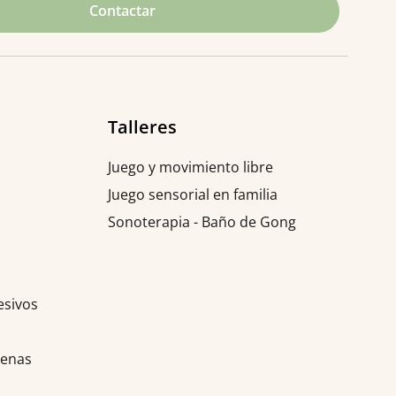
Contactar
Talleres
Juego y movimiento libre
Juego sensorial en familia
Sonoterapia - Baño de Gong
esivos
denas