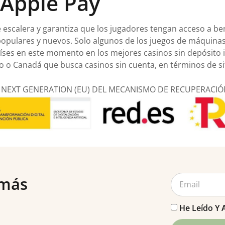
 Apple Pay
 escalera y garantiza que los jugadores tengan acceso a b
populares y nuevos. Solo algunos de los juegos de máquina
íses en este momento en los mejores casinos sin depósito i
o o Canadá que busca casinos sin cuenta, en términos de si
NEXT GENERATION (EU) DEL MECANISMO DE RECUPERACIÓN 
 más
He Leído Y 