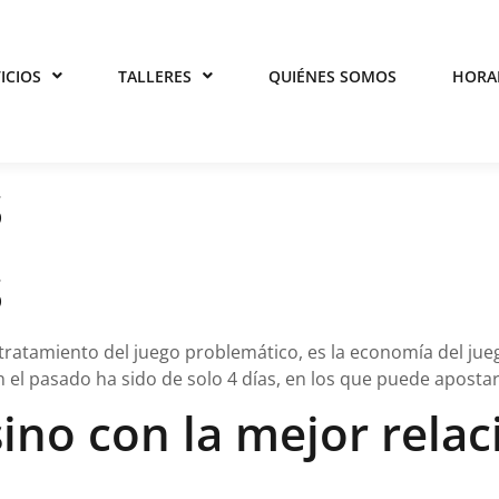
ICIOS
TALLERES
QUIÉNES SOMOS
HORA
s
s
tratamiento del juego problemático, es la economía del jueg
en el pasado ha sido de solo 4 días, en los que puede apos
ino con la mejor relac