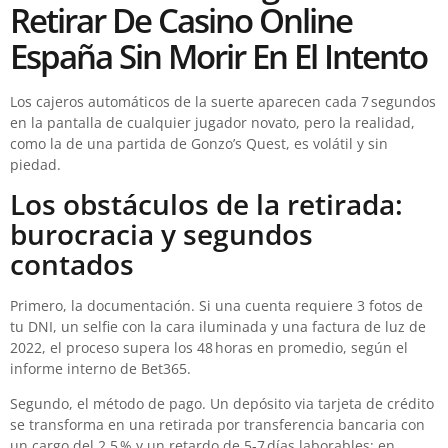
Retirar De Casino Online
España Sin Morir En El Intento
Los cajeros automáticos de la suerte aparecen cada 7 segundos
en la pantalla de cualquier jugador novato, pero la realidad,
como la de una partida de Gonzo’s Quest, es volátil y sin
piedad.
Los obstáculos de la retirada:
burocracia y segundos
contados
Primero, la documentación. Si una cuenta requiere 3 fotos de
tu DNI, un selfie con la cara iluminada y una factura de luz de
2022, el proceso supera los 48 horas en promedio, según el
informe interno de Bet365.
Segundo, el método de pago. Un depósito via tarjeta de crédito
se transforma en una retirada por transferencia bancaria con
un cargo del 2,5 % y un retardo de 5‑7 días laborables; en