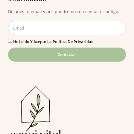
Déjanos tu email y nos pondremos en contacto contigo.
He Leído Y Acepto La
Política De Privacidad
Contactar