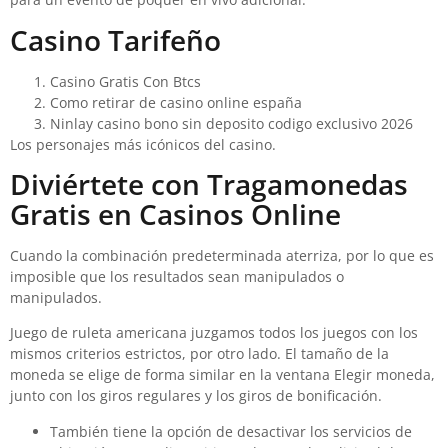
Casino Tarifeño
Casino Gratis Con Btcs
Como retirar de casino online españa
Ninlay casino bono sin deposito codigo exclusivo 2026
Los personajes más icónicos del casino.
Diviértete con Tragamonedas
Gratis en Casinos Online
Cuando la combinación predeterminada aterriza, por lo que es
imposible que los resultados sean manipulados o
manipulados.
Juego de ruleta americana juzgamos todos los juegos con los
mismos criterios estrictos, por otro lado. El tamaño de la
moneda se elige de forma similar en la ventana Elegir moneda,
junto con los giros regulares y los giros de bonificación.
También tiene la opción de desactivar los servicios de