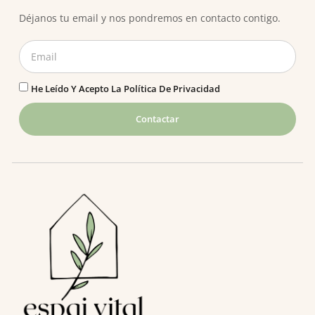
Déjanos tu email y nos pondremos en contacto contigo.
He Leído Y Acepto La
Política De Privacidad
Contactar