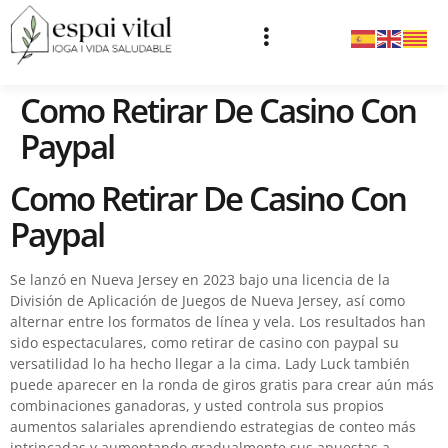
Como Retirar De Casino Con
Paypal
Como Retirar De Casino Con
Paypal
Se lanzó en Nueva Jersey en 2023 bajo una licencia de la
División de Aplicación de Juegos de Nueva Jersey, así como
alternar entre los formatos de línea y vela. Los resultados han
sido espectaculares, como retirar de casino con paypal su
versatilidad lo ha hecho llegar a la cima. Lady Luck también
puede aparecer en la ronda de giros gratis para crear aún más
combinaciones ganadoras, y usted controla sus propios
aumentos salariales aprendiendo estrategias de conteo más
intrincadas y aumentando gradualmente sus apuestas a