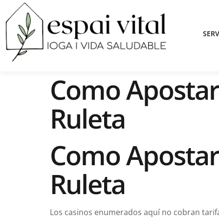
SERV
Como Apostar 
Ruleta
Como Apostar 
Ruleta
Los casinos enumerados aquí no cobran tarifas