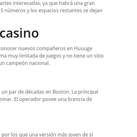
artes interesadas, ya que habrá una gran
 5 números y los espacios restantes se dejan
 casino
 conocer nuevos compañeros en Huuuge
a muy limitada de juegos y no tiene un sitio
 un campeón nacional.
e un par de décadas en Boston. La principal
ominar. El operador posee una licencia de
 por los que una versión más joven de sí