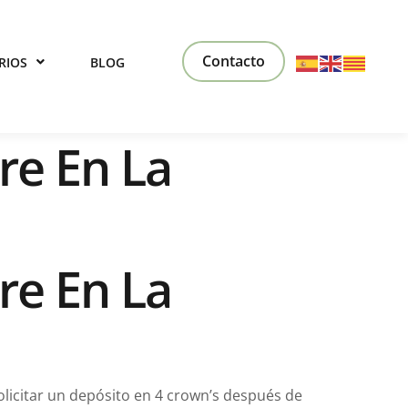
Contacto
RIOS
BLOG
re En La
re En La
olicitar un depósito en 4 crown’s después de