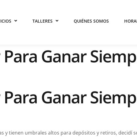
ICIOS
TALLERES
QUIÉNES SOMOS
HORA
Para Ganar Siemp
Para Ganar Siemp
 y tienen umbrales altos para depósitos y retiros, decidí s