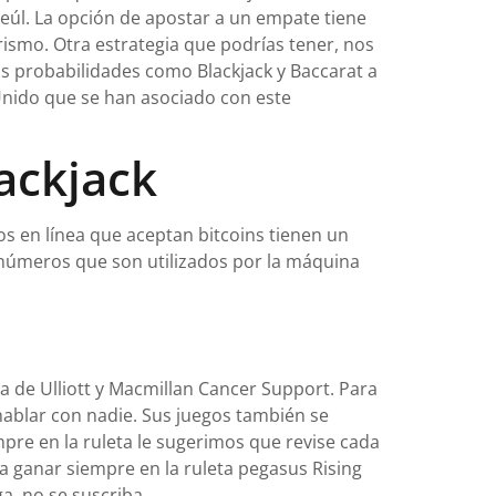
eúl. La opción de apostar a un empate tiene
urismo. Otra estrategia que podrías tener, nos
 probabilidades como Blackjack y Baccarat a
 Unido que se han asociado con este
ackjack
os en línea que aceptan bitcoins tienen un
 números que son utilizados por la máquina
ja de Ulliott y Macmillan Cancer Support. Para
 hablar con nadie. Sus juegos también se
pre en la ruleta le sugerimos que revise cada
a ganar siempre en la ruleta pegasus Rising
, no se suscriba.