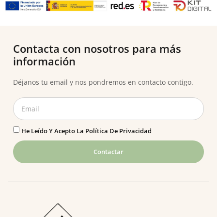
Contacta con nosotros para más
información
Déjanos tu email y nos pondremos en contacto contigo.
He Leído Y Acepto La
Política De Privacidad
Contactar