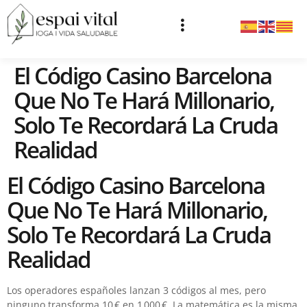
El Código Casino Barcelona
Que No Te Hará Millonario,
Solo Te Recordará La Cruda
Realidad
El Código Casino Barcelona
Que No Te Hará Millonario,
Solo Te Recordará La Cruda
Realidad
Los operadores españoles lanzan 3 códigos al mes, pero
ninguno transforma 10 € en 1 000 €. La matemática es la misma