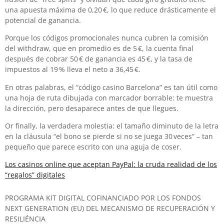
una apuesta máxima de 0,20 €, lo que reduce drásticamente el
potencial de ganancia.
Porque los códigos promocionales nunca cubren la comisión
del withdraw, que en promedio es de 5 €, la cuenta final
después de cobrar 50 € de ganancia es 45 €, y la tasa de
impuestos al 19 % lleva el neto a 36,45 €.
En otras palabras, el “código casino Barcelona” es tan útil como
una hoja de ruta dibujada con marcador borrable: te muestra
la dirección, pero desaparece antes de que llegues.
Or finally, la verdadera molestia: el tamaño diminuto de la letra
en la cláusula “el bono se pierde si no se juega 30 veces” – tan
pequeño que parece escrito con una aguja de coser.
Los casinos online que aceptan PayPal: la cruda realidad de los
“regalos” digitales
PROGRAMA KIT DIGITAL COFINANCIADO POR LOS FONDOS
NEXT GENERATION (EU) DEL MECANISMO DE RECUPERACIÓN Y
RESILIÉNCIA