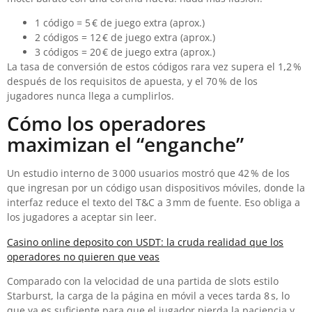
1 código = 5 € de juego extra (aprox.)
2 códigos = 12 € de juego extra (aprox.)
3 códigos = 20 € de juego extra (aprox.)
La tasa de conversión de estos códigos rara vez supera el 1,2 %
después de los requisitos de apuesta, y el 70 % de los
jugadores nunca llega a cumplirlos.
Cómo los operadores
maximizan el “enganche”
Un estudio interno de 3 000 usuarios mostró que 42 % de los
que ingresan por un código usan dispositivos móviles, donde la
interfaz reduce el texto del T&C a 3 mm de fuente. Eso obliga a
los jugadores a aceptar sin leer.
Casino online deposito con USDT: la cruda realidad que los
operadores no quieren que veas
Comparado con la velocidad de una partida de slots estilo
Starburst, la carga de la página en móvil a veces tarda 8 s, lo
que ya es suficiente para que el jugador pierda la paciencia y