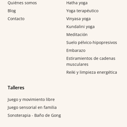
Quiénes somos
Hatha yoga
Blog
Yoga terapéutico
Contacto
Vinyasa yoga
Kundalini yoga
Meditación
Suelo pélvico-hipopresivos
Embarazo
Estiramientos de cadenas
musculares
Reiki y limpieza energética
Talleres
Juego y movimiento libre
Juego sensorial en familia
Sonoterapia - Baño de Gong