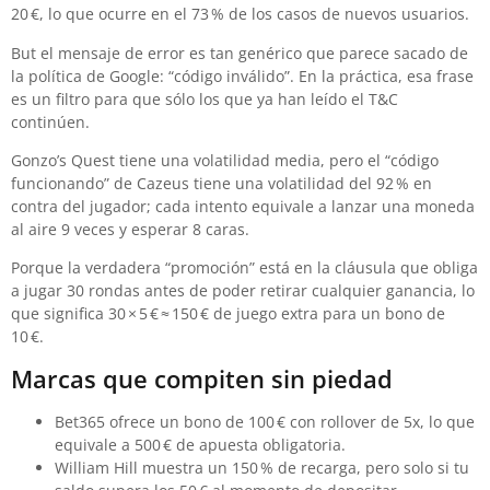
20 €, lo que ocurre en el 73 % de los casos de nuevos usuarios.
But el mensaje de error es tan genérico que parece sacado de
la política de Google: “código inválido”. En la práctica, esa frase
es un filtro para que sólo los que ya han leído el T&C
continúen.
Gonzo’s Quest tiene una volatilidad media, pero el “código
funcionando” de Cazeus tiene una volatilidad del 92 % en
contra del jugador; cada intento equivale a lanzar una moneda
al aire 9 veces y esperar 8 caras.
Porque la verdadera “promoción” está en la cláusula que obliga
a jugar 30 rondas antes de poder retirar cualquier ganancia, lo
que significa 30 × 5 € ≈ 150 € de juego extra para un bono de
10 €.
Marcas que compiten sin piedad
Bet365 ofrece un bono de 100 € con rollover de 5x, lo que
equivale a 500 € de apuesta obligatoria.
William Hill muestra un 150 % de recarga, pero solo si tu