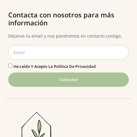
Contacta con nosotros para más
información
Déjanos tu email y nos pondremos en contacto contigo.
He Leído Y Acepto La
Política De Privacidad
Contactar