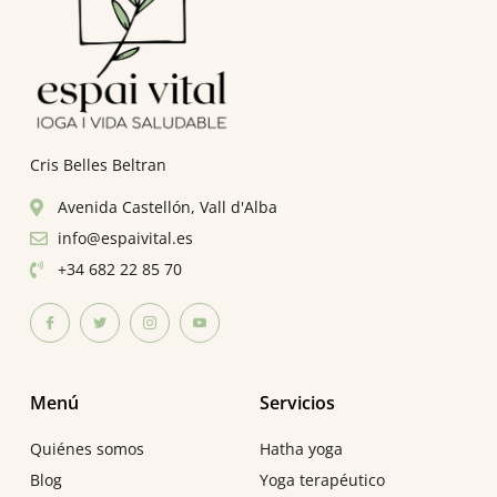
Cris Belles Beltran
Avenida Castellón, Vall d'Alba
info@espaivital.es
+34 682 22 85 70
Menú
Servicios
Quiénes somos
Hatha yoga
Blog
Yoga terapéutico