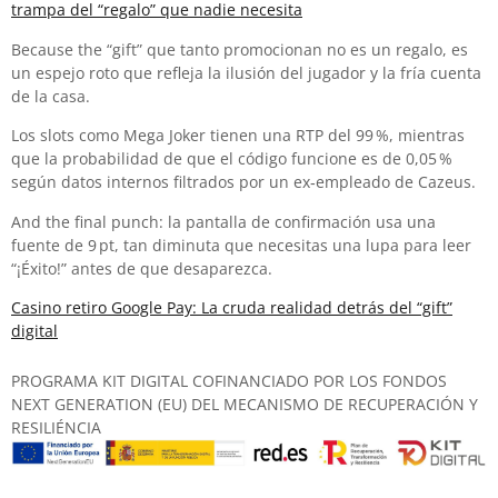
trampa del “regalo” que nadie necesita
Because the “gift” que tanto promocionan no es un regalo, es
un espejo roto que refleja la ilusión del jugador y la fría cuenta
de la casa.
Los slots como Mega Joker tienen una RTP del 99 %, mientras
que la probabilidad de que el código funcione es de 0,05 %
según datos internos filtrados por un ex‑empleado de Cazeus.
And the final punch: la pantalla de confirmación usa una
fuente de 9 pt, tan diminuta que necesitas una lupa para leer
“¡Éxito!” antes de que desaparezca.
Casino retiro Google Pay: La cruda realidad detrás del “gift”
digital
PROGRAMA KIT DIGITAL COFINANCIADO POR LOS FONDOS
NEXT GENERATION (EU) DEL MECANISMO DE RECUPERACIÓN Y
RESILIÉNCIA