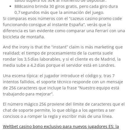
saldo supera los 50 € al momento de depositar.
888casino brinda 30 giros gratis, pero cada giro dura
0,7 segundos más que la animación del juego.
Si comparas esos números con el “cazeus casino promo code
funcionando consigue al instante España”, verás que la
diferencia es tan evidente como comparar una Ferrari con una
bicicleta de montaña.
And the irony is that the “instant” claim is más marketing que
realidad; el tiempo de procesamiento de la cuenta suele
rondar los 3,5 días laborables, y si el cliente es de Madrid, la
media sube a 4,2 días porque el servidor está en Londres.
Una escena típica: el jugador introduce el código y, tras 7
intentos fallidos, el soporte técnico responde con un mensaje
de 256 caracteres que incluye la frase “Nuestro equipo está
trabajando para mejorar”.
El número mágico 256 proviene del límite de caracteres que el
chat de soporte permite, lo que obliga a los agentes a ser
concisos o a romper la regla y escribir más de una línea.
Weltbet casino bono exclusivo para nuevos jugadores ES: la