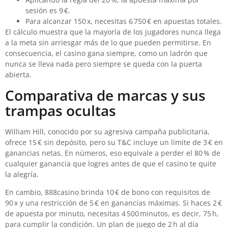
sesión es 9 €.
Para alcanzar 150 x, necesitas 6 750 € en apuestas totales.
El cálculo muestra que la mayoría de los jugadores nunca llega
a la meta sin arriesgar más de lo que pueden permitirse. En
consecuencia, el casino gana siempre, como un ladrón que
nunca se lleva nada pero siempre se queda con la puerta
abierta.
Comparativa de marcas y sus
trampas ocultas
William Hill, conocido por su agresiva campaña publicitaria,
ofrece 15 € sin depósito, pero su T&C incluye un límite de 3 € en
ganancias netas. En números, eso equivale a perder el 80 % de
cualquier ganancia que logres antes de que el casino te quite
la alegría.
En cambio, 888casino brinda 10 € de bono con requisitos de
90 x y una restricción de 5 € en ganancias máximas. Si haces 2 €
de apuesta por minuto, necesitas 4 500 minutos, es decir, 75 h,
para cumplir la condición. Un plan de juego de 2 h al día