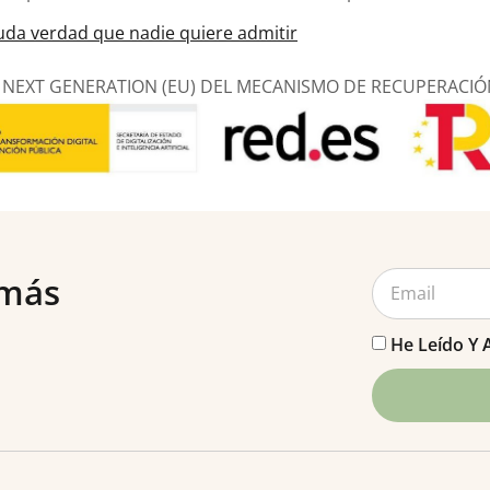
ruda verdad que nadie quiere admitir
NEXT GENERATION (EU) DEL MECANISMO DE RECUPERACIÓN 
 más
He Leído Y 