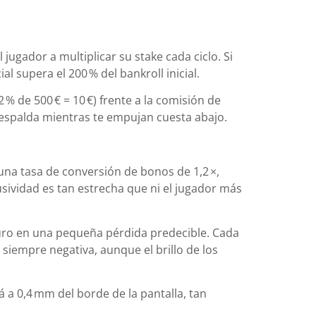
ugador a multiplicar su stake cada ciclo. Si
ial supera el 200 % del bankroll inicial.
 % de 500 € = 10 €) frente a la comisión de
a espalda mientras te empujan cuesta abajo.
 una tasa de conversión de bonos de 1,2 ×,
usividad es tan estrecha que ni el jugador más
euro en una pequeña pérdida predecible. Cada
siempre negativa, aunque el brillo de los
 a 0,4 mm del borde de la pantalla, tan