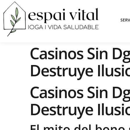
SERV
Casinos Sin D
Destruye Ilusi
Casinos Sin D
Destruye Ilusi
El mito del bono 