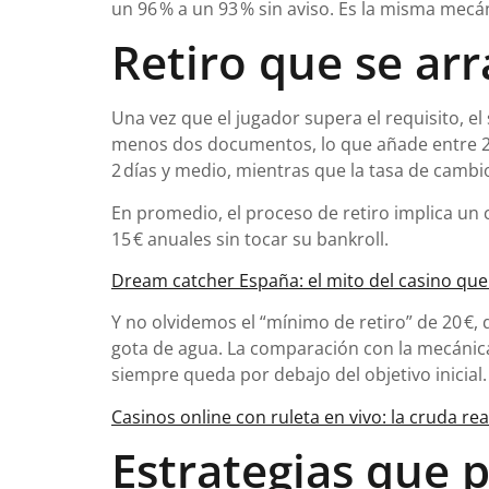
un 96 % a un 93 % sin aviso. Es la misma mecá
Retiro que se ar
Una vez que el jugador supera el requisito, el 
menos dos documentos, lo que añade entre 24 h
2 días y medio, mientras que la tasa de cambi
En promedio, el proceso de retiro implica un c
15 € anuales sin tocar su bankroll.
Dream catcher España: el mito del casino que
Y no olvidemos el “mínimo de retiro” de 20 €,
gota de agua. La comparación con la mecánica
siempre queda por debajo del objetivo inicial.
Casinos online con ruleta en vivo: la cruda real
Estrategias que 