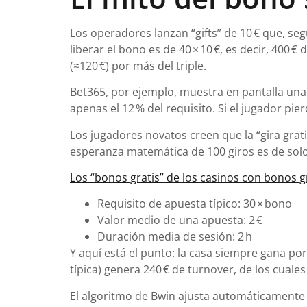
Los operadores lanzan “gifts” de 10 € que, seg
liberar el bono es de 40 × 10 €, es decir, 400
(≈120 €) por más del triple.
Bet365, por ejemplo, muestra en pantalla una
apenas el 12 % del requisito. Si el jugador pie
Los jugadores novatos creen que la “gira grati
esperanza matemática de 100 giros es de solo 
Los “bonos gratis” de los casinos con bonos g
Requisito de apuesta típico: 30 × bono
Valor medio de una apuesta: 2 €
Duración media de sesión: 2 h
Y aquí está el punto: la casa siempre gana por
típica) genera 240 € de turnover, de los cuales
El algoritmo de Bwin ajusta automáticamente e