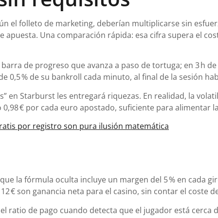
ún el folleto de marketing, deberían multiplicarse sin esfuer
 € de apuesta. Una comparación rápida: esa cifra supera el c
 barra de progreso que avanza a paso de tortuga; en 3 h de
rde 0,5 % de su bankroll cada minuto, al final de la sesión h
s” en Starburst les entregará riquezas. En realidad, la vola
0,98 € por cada euro apostado, suficiente para alimentar la 
ratis por registro son pura ilusión matemática
que la fórmula oculta incluye un margen del 5 % en cada giro
 12 € son ganancia neta para el casino, sin contar el coste d
l ratio de pago cuando detecta que el jugador está cerca d