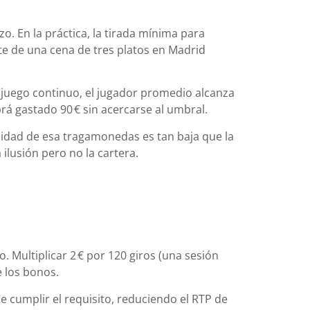
zo. En la práctica, la tirada mínima para
oste de una cena de tres platos en Madrid
 juego continuo, el jugador promedio alcanza
abrá gastado 90 € sin acercarse al umbral.
tilidad de esa tragamonedas es tan baja que la
ilusión pero no la cartera.
. Multiplicar 2 € por 120 giros (una sesión
e los bonos.
e cumplir el requisito, reduciendo el RTP de