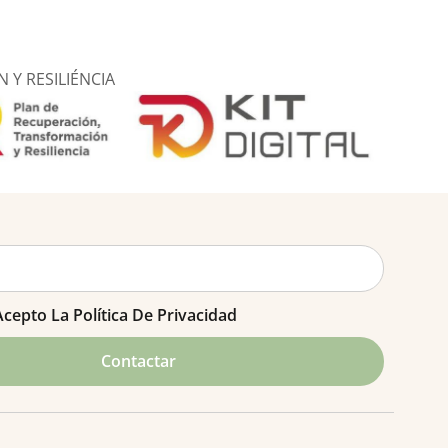
Y RESILIÉNCIA
Acepto La
Política De Privacidad
Contactar