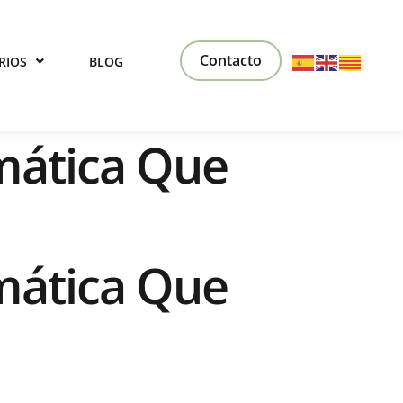
Contacto
RIOS
BLOG
mática Que
mática Que