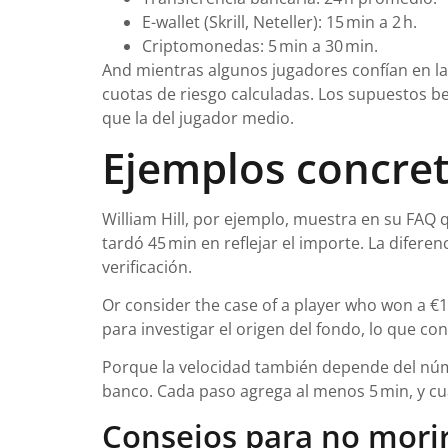
E-wallet (Skrill, Neteller): 15 min a 2 h.
Criptomonedas: 5 min a 30 min.
And mientras algunos jugadores confían en la 
cuotas de riesgo calculadas. Los supuestos be
que la del jugador medio.
Ejemplos concret
William Hill, por ejemplo, muestra en su FAQ 
tardó 45 min en reflejar el importe. La difere
verificación.
Or consider the case of a player who won a €1
para investigar el origen del fondo, lo que co
Porque la velocidad también depende del núme
banco. Cada paso agrega al menos 5 min, y cua
Consejos para no morir