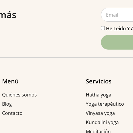
 más
He Leído Y 
Menú
Servicios
Quiénes somos
Hatha yoga
Blog
Yoga terapéutico
Contacto
Vinyasa yoga
Kundalini yoga
Meditación