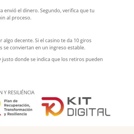
a envió el dinero. Segundo, verifica que tu
in al proceso.
lgo decente. Si el casino te da 10 giros
s se conviertan en un ingreso estable.
, y justo donde se indica que los retiros pueden
Y RESILIÉNCIA