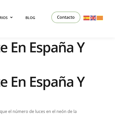
Contacto
RIOS
BLOG
te En España Y
te En España Y
 que el número de luces en el neón de la