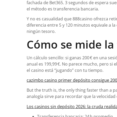
fachada de Bet365. 3 segundos de espera suen
el método es transferencia bancaria.
Y no es casualidad que 888casino ofrezca reti
diferencia entre 5 y 120 minutos equivale a l
ningún tesoro.
Cómo se mide la 
Un cálculo sencillo: si ganas 200 € en una sesi
anual es 199,99 €. No parece mucho, pero si el 
el casino está “jugando” con tu tiempo.
cazimbo casino primer depósito consigue 200 
But the truth is, the only thing faster than a 
analogía sirve para recordar que la velocidad 
Los casinos sin depósito 2026: la cruda realida
Transferencia bancaria: 24 h promedio.