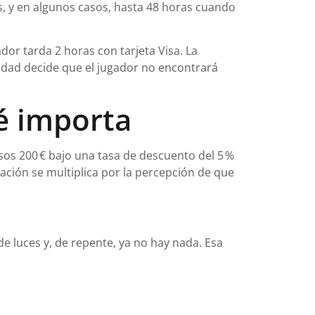
s, y en algunos casos, hasta 48 horas cuando
or tarda 2 horas con tarjeta Visa. La
lidad decide que el jugador no encontrará
é importa
 esos 200 € bajo una tasa de descuento del 5 %
tración se multiplica por la percepción de que
 de luces y, de repente, ya no hay nada. Esa