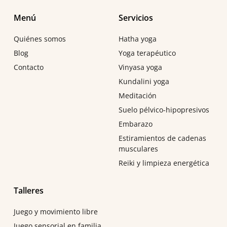
Menú
Servicios
Quiénes somos
Hatha yoga
Blog
Yoga terapéutico
Contacto
Vinyasa yoga
Kundalini yoga
Meditación
Suelo pélvico-hipopresivos
Embarazo
Estiramientos de cadenas
musculares
Reiki y limpieza energética
Talleres
Juego y movimiento libre
Juego sensorial en familia