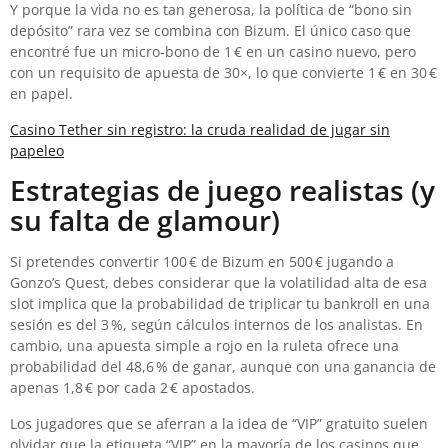
Y porque la vida no es tan generosa, la política de “bono sin
depósito” rara vez se combina con Bizum. El único caso que
encontré fue un micro‑bono de 1 € en un casino nuevo, pero
con un requisito de apuesta de 30×, lo que convierte 1 € en 30 €
en papel.
Casino Tether sin registro: la cruda realidad de jugar sin
papeleo
Estrategias de juego realistas (y
su falta de glamour)
Si pretendes convertir 100 € de Bizum en 500 € jugando a
Gonzo’s Quest, debes considerar que la volatilidad alta de esa
slot implica que la probabilidad de triplicar tu bankroll en una
sesión es del 3 %, según cálculos internos de los analistas. En
cambio, una apuesta simple a rojo en la ruleta ofrece una
probabilidad del 48,6 % de ganar, aunque con una ganancia de
apenas 1,8 € por cada 2 € apostados.
Los jugadores que se aferran a la idea de “VIP” gratuito suelen
olvidar que la etiqueta “VIP” en la mayoría de los casinos que