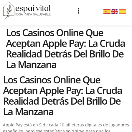
Los Casinos Online Que
Aceptan Apple Pay: La Cruda
Realidad Detrás Del Brillo De
La Manzana
Los Casinos Online Que
Aceptan Apple Pay: La Cruda
Realidad Detrás Del Brillo De
La Manzana
Apple Pay está en 5 de cada 10 billeteras digitales de jugadores
españoles, pero esa estadística solo sirve para que los