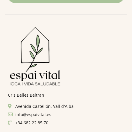
Cris Belles Beltran
Avenida Castellón, Vall d'Alba
info@espaivital.es
+34 682 22 85 70