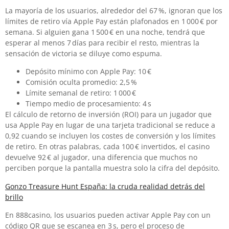
La mayoría de los usuarios, alrededor del 67 %, ignoran que los
límites de retiro vía Apple Pay están plafonados en 1 000 € por
semana. Si alguien gana 1 500 € en una noche, tendrá que
esperar al menos 7 días para recibir el resto, mientras la
sensación de victoria se diluye como espuma.
Depósito mínimo con Apple Pay: 10 €
Comisión oculta promedio: 2,5 %
Límite semanal de retiro: 1 000 €
Tiempo medio de procesamiento: 4 s
El cálculo de retorno de inversión (ROI) para un jugador que
usa Apple Pay en lugar de una tarjeta tradicional se reduce a
0,92 cuando se incluyen los costes de conversión y los límites
de retiro. En otras palabras, cada 100 € invertidos, el casino
devuelve 92 € al jugador, una diferencia que muchos no
perciben porque la pantalla muestra solo la cifra del depósito.
Gonzo Treasure Hunt España: la cruda realidad detrás del
brillo
En 888casino, los usuarios pueden activar Apple Pay con un
código QR que se escanea en 3 s, pero el proceso de