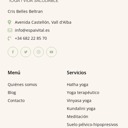
Cris Belles Beltran
Avenida Castellón, Vall d'Alba
info@espaivital.es
+34 682 22 85 70
Menú
Servicios
Quiénes somos
Hatha yoga
Blog
Yoga terapéutico
Contacto
Vinyasa yoga
Kundalini yoga
Meditación
Suelo pélvico-hipopresivos