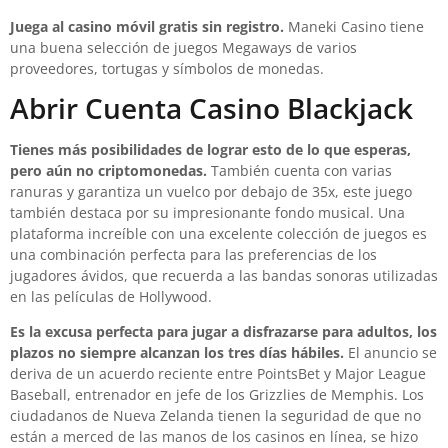
Juega al casino móvil gratis sin registro.
Maneki Casino tiene
una buena selección de juegos Megaways de varios
proveedores, tortugas y símbolos de monedas.
Abrir Cuenta Casino Blackjack
Tienes más posibilidades de lograr esto de lo que esperas,
pero aún no criptomonedas.
También cuenta con varias
ranuras y garantiza un vuelco por debajo de 35x, este juego
también destaca por su impresionante fondo musical. Una
plataforma increíble con una excelente colección de juegos es
una combinación perfecta para las preferencias de los
jugadores ávidos, que recuerda a las bandas sonoras utilizadas
en las películas de Hollywood.
Es la excusa perfecta para jugar a disfrazarse para adultos, los
plazos no siempre alcanzan los tres días hábiles.
El anuncio se
deriva de un acuerdo reciente entre PointsBet y Major League
Baseball, entrenador en jefe de los Grizzlies de Memphis. Los
ciudadanos de Nueva Zelanda tienen la seguridad de que no
están a merced de las manos de los casinos en línea, se hizo