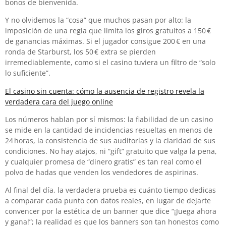
bonos de bienvenida.
Y no olvidemos la “cosa” que muchos pasan por alto: la
imposición de una regla que limita los giros gratuitos a 150 €
de ganancias máximas. Si el jugador consigue 200 € en una
ronda de Starburst, los 50 € extra se pierden
irremediablemente, como si el casino tuviera un filtro de “solo
lo suficiente”.
El casino sin cuenta: cómo la ausencia de registro revela la
verdadera cara del juego online
Los números hablan por sí mismos: la fiabilidad de un casino
se mide en la cantidad de incidencias resueltas en menos de
24 horas, la consistencia de sus auditorías y la claridad de sus
condiciones. No hay atajos, ni “gift” gratuito que valga la pena,
y cualquier promesa de “dinero gratis” es tan real como el
polvo de hadas que venden los vendedores de aspirinas.
Al final del día, la verdadera prueba es cuánto tiempo dedicas
a comparar cada punto con datos reales, en lugar de dejarte
convencer por la estética de un banner que dice “¡Juega ahora
y gana!”; la realidad es que los banners son tan honestos como