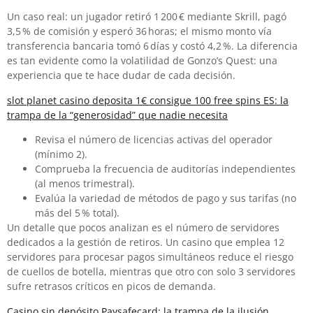
Un caso real: un jugador retiró 1 200 € mediante Skrill, pagó
3,5 % de comisión y esperó 36 horas; el mismo monto vía
transferencia bancaria tomó 6 días y costó 4,2 %. La diferencia
es tan evidente como la volatilidad de Gonzo’s Quest: una
experiencia que te hace dudar de cada decisión.
slot planet casino deposita 1€ consigue 100 free spins ES: la
trampa de la “generosidad” que nadie necesita
Revisa el número de licencias activas del operador
(mínimo 2).
Comprueba la frecuencia de auditorías independientes
(al menos trimestral).
Evalúa la variedad de métodos de pago y sus tarifas (no
más del 5 % total).
Un detalle que pocos analizan es el número de servidores
dedicados a la gestión de retiros. Un casino que emplea 12
servidores para procesar pagos simultáneos reduce el riesgo
de cuellos de botella, mientras que otro con solo 3 servidores
sufre retrasos críticos en picos de demanda.
Casino sin depósito Paysafecard: la trampa de la ilusión