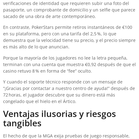
verificaciones de identidad que requieren subir una foto del
pasaporte, un comprobante de domicilio y un selfie que parece
sacado de una obra de arte contemporáneo.
En contraste, PokerStars permite retiros instantáneos de €100
en su plataforma, pero con una tarifa del 2,5 %, lo que
demuestra que la velocidad tiene su precio, y el precio siempre
es más alto de lo que anuncian.
Porque la mayoría de los jugadores no lee la letra pequeña,
terminan con una cuenta que muestra €0,92 después de que el
casino retuvo 8 % en forma de “fee” oculto.
Y cuando el soporte técnico responde con un mensaje de
“¡Gracias por contactar a nuestro centro de ayuda!” después de
72 horas, el jugador descubre que su dinero está más
congelado que el hielo en el Ártico.
Ventajas ilusorias y riesgos
tangibles
El hecho de que la MGA exija pruebas de juego responsable,