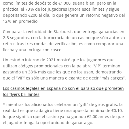
como límites de depósito de €1 000, suena bien, pero en la
práctica, el 73 % de los jugadores ignora esos límites y sigue
depositando €200 al día, lo que genera un retorno negativo del
12 % en promedio.
Comparar la velocidad de Starburst, que entrega ganancias en
2‑3 segundos, con la burocracia de un casino que sólo autoriza
retiros tras tres rondas de verificación, es como comparar una
flecha y una tortuga con casco.
Un estudio interno de 2021 mostró que los jugadores que
utilizan códigos promocionales con la palabra “VIP” terminan
gastando un 38 % más que los que no los usan, demostrando
que el “VIP” es sólo una manera elegante de decir “más cargos”.
Los casinos legales en España no son el paraíso que prometen
los flyers brillantes
Y mientras los aficionados celebran un “gift” de giros gratis, la
realidad es que cada giro tiene una apuesta mínima de €0,10,
lo que significa que el casino ya ha ganado €2,00 antes de que
el jugador tenga la oportunidad de ganar algo.