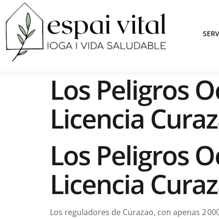
SERV
Los Peligros O
Licencia Cura
Los Peligros O
Licencia Cura
Los reguladores de Curazao, con apenas 2 000