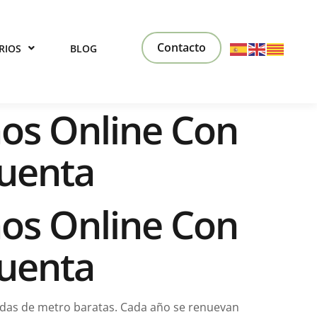
Contacto
RIOS
BLOG
nos Online Con
Cuenta
nos Online Con
Cuenta
adas de metro baratas. Cada año se renuevan