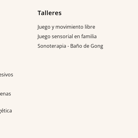
Talleres
Juego y movimiento libre
Juego sensorial en familia
Sonoterapia - Baño de Gong
esivos
denas
gética