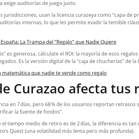
a exige auditorías de juego justo.
 jurisdicciones, usan la licencia curazeya como “capa de p
auditorías internas, lo que les permite evadir la temible cl
 España: La Trampa del “Regalo” que Nadie Quiere
tis” es generosa, cálculate el ROI: la mayoría de esos regalo
gados. Es la versión digital de la “caja de chucherías” de la f
a matemática que nadie te vende como regalo
e Curazao afecta tus r
a en 7 días, pero 68 % de los usuarios reportan retrasos s
ificar la fuente de fondos”.
l tiempo medio de retiro es de 2 días, la diferencia es ta
zo’s Quest (una volatilidad más lenta pero más profunda).