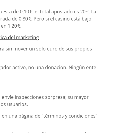
ta de 0,10 €, el total apostado es 20 €. La
ada de 0,80 €. Pero si el casino está bajo
en 1,20 €.
tica del marketing
xtra sin mover un solo euro de sus propios
 jugador activo, no una donación. Ningún ente
cal envíe inspecciones sorpresa; su mayor
los usuarios.
or en una página de “términos y condiciones”