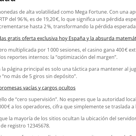
nedas de alta volatilidad como Mega Fortune. Con una apues
 del 96 %, es de 19,20 €, lo que significa una pérdida esper
ncrementarse hasta 2 %, transformando la pérdida esperada 
adas gratis oferta exclusiva hoy España y la absurda matemá
 pero multiplicada por 1 000 sesiones, el casino gana 400 € e
los reportes internos: la “optimización del margen”.
 en la página principal es solo una táctica para mantener al
 “no más de 5 giros sin depósito”.
 promesas vacías y cargos ocultos
 sello de “cero supervisión”. No esperes que la autoridad lo
000 € a los operadores, cifra que simplemente se traslada a 
que la mayoría de los sitios ocultan la ubicación del servid
 de registro 12345678.