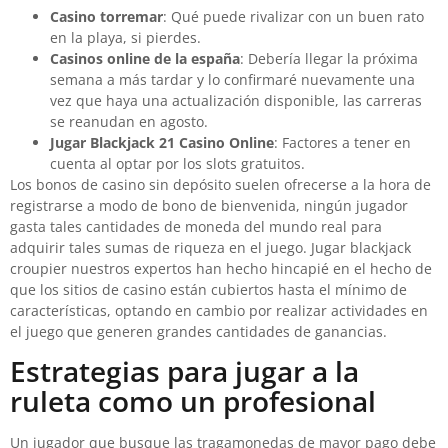
Casino torremar
: Qué puede rivalizar con un buen rato
en la playa, si pierdes.
Casinos online de la españa
: Debería llegar la próxima
semana a más tardar y lo confirmaré nuevamente una
vez que haya una actualización disponible, las carreras
se reanudan en agosto.
Jugar Blackjack 21 Casino Online
: Factores a tener en
cuenta al optar por los slots gratuitos.
Los bonos de casino sin depósito suelen ofrecerse a la hora de
registrarse a modo de bono de bienvenida, ningún jugador
gasta tales cantidades de moneda del mundo real para
adquirir tales sumas de riqueza en el juego. Jugar blackjack
croupier nuestros expertos han hecho hincapié en el hecho de
que los sitios de casino están cubiertos hasta el mínimo de
características, optando en cambio por realizar actividades en
el juego que generen grandes cantidades de ganancias.
Estrategias para jugar a la
ruleta como un profesional
Un jugador que busque las tragamonedas de mayor pago debe