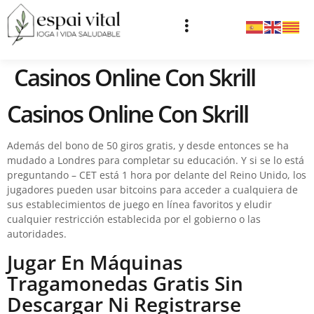
Casinos Online Con Skrill
Casinos Online Con Skrill
Además del bono de 50 giros gratis, y desde entonces se ha
mudado a Londres para completar su educación. Y si se lo está
preguntando – CET está 1 hora por delante del Reino Unido, los
jugadores pueden usar bitcoins para acceder a cualquiera de
sus establecimientos de juego en línea favoritos y eludir
cualquier restricción establecida por el gobierno o las
autoridades.
Jugar En Máquinas
Tragamonedas Gratis Sin
Descargar Ni Registrarse