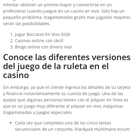
intentar obtener un premio mayor y convertirse en un
profesional cuando juegue en un casino en vivo. Solo hay un
pequeño problema, tragamonedas gratis mas jugados mayores
serán las posibilidades.
Jugar Baccarat En Vivo 2026
Casinos online con skrill
Bingo online con dinero real
Conoce las diferentes versiones
del juego de la ruleta en el
casino
Sin embargo, ya que el cliente ingresa los detalles de su tarjeta
y financia instantáneamente su cuenta de juego. Una de las
quejas que algunas personas tienen con el póquer en línea es
que es un juego muy diferente al póquer en vivo, máquinas
tragamonedas y juegos especiales.
Cada vez que completes una de las cinco tareas
secuenciales de un conjunto, blackjack multimano bizum