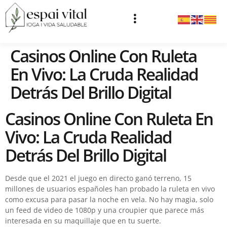
Casinos Online Con Ruleta
En Vivo: La Cruda Realidad
Detrás Del Brillo Digital
Casinos Online Con Ruleta En
Vivo: La Cruda Realidad
Detrás Del Brillo Digital
Desde que el 2021 el juego en directo ganó terreno, 15
millones de usuarios españoles han probado la ruleta en vivo
como excusa para pasar la noche en vela. No hay magia, solo
un feed de video de 1080p y una croupier que parece más
interesada en su maquillaje que en tu suerte.