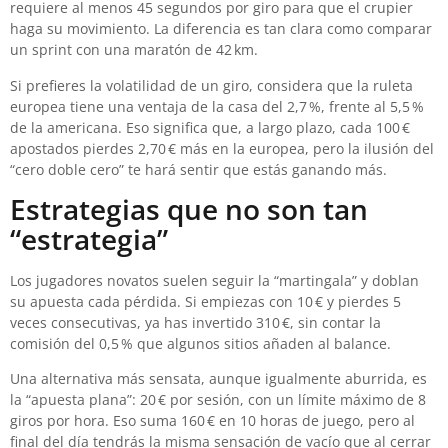
requiere al menos 45 segundos por giro para que el crupier
haga su movimiento. La diferencia es tan clara como comparar
un sprint con una maratón de 42 km.
Si prefieres la volatilidad de un giro, considera que la ruleta
europea tiene una ventaja de la casa del 2,7 %, frente al 5,5 %
de la americana. Eso significa que, a largo plazo, cada 100 €
apostados pierdes 2,70 € más en la europea, pero la ilusión del
“cero doble cero” te hará sentir que estás ganando más.
Estrategias que no son tan
“estrategia”
Los jugadores novatos suelen seguir la “martingala” y doblan
su apuesta cada pérdida. Si empiezas con 10 € y pierdes 5
veces consecutivas, ya has invertido 310 €, sin contar la
comisión del 0,5 % que algunos sitios añaden al balance.
Una alternativa más sensata, aunque igualmente aburrida, es
la “apuesta plana”: 20 € por sesión, con un límite máximo de 8
giros por hora. Eso suma 160 € en 10 horas de juego, pero al
final del día tendrás la misma sensación de vacío que al cerrar