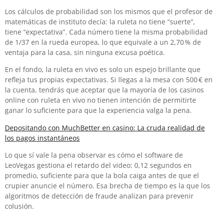
Los cálculos de probabilidad son los mismos que el profesor de
matemáticas de instituto decía: la ruleta no tiene “suerte”,
tiene “expectativa”. Cada número tiene la misma probabilidad
de 1/37 en la rueda europea, lo que equivale a un 2,70 % de
ventaja para la casa, sin ninguna excusa poética.
En el fondo, la ruleta en vivo es solo un espejo brillante que
refleja tus propias expectativas. Si llegas a la mesa con 500 € en
la cuenta, tendrás que aceptar que la mayoría de los casinos
online con ruleta en vivo no tienen intención de permitirte
ganar lo suficiente para que la experiencia valga la pena.
Depositando con MuchBetter en casino: La cruda realidad de
los pagos instantáneos
Lo que sí vale la pena observar es cómo el software de
LeoVegas gestiona el retardo del video: 0,12 segundos en
promedio, suficiente para que la bola caiga antes de que el
crupier anuncie el número. Esa brecha de tiempo es la que los
algoritmos de detección de fraude analizan para prevenir
colusión.