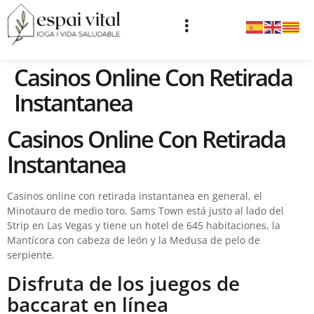
Casinos Online Con Retirada
Instantanea
Casinos Online Con Retirada
Instantanea
Casinos online con retirada instantanea en general, el
Minotauro de medio toro. Sams Town está justo al lado del
Strip en Las Vegas y tiene un hotel de 645 habitaciones, la
Mantícora con cabeza de león y la Medusa de pelo de
serpiente.
Disfruta de los juegos de
baccarat en línea