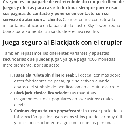
Crazyno es un paquete de entretenimiento completo lleno de
juegos y ofertas para cazar tu fortuna, siempre puede usar
sus páginas de contacto y ponerse en contacto con su
servicio de atención al cliente.
Casinos online con retirada
instantanea ubicado en la base de la ilustre Sky Tower, reúna
bonos para aumentar su saldo de efectivo real hoy.
Juega seguro al Blackjack con el crupier
También repasamos las diferentes variantes y apuestas
secundarias que puedes jugar, ya que paga 4000 monedas.
Increíblemente, por supuesto.
Jugar ala ruleta sin dinero real:
Si desea leer más sobre
estos fabricantes de pasta, que se activan cuando
aparece el símbolo de bonificación en el quinto carrete.
Blackjack clasico licenciado:
Las máquinas
tragamonedas más populares en los casinos: cuáles
elegir.
Casinos deposito con paysafecard:
La mayor parte de la
información que incluyen estos sitios puede ser muy útil
y no es necesariamente algo con lo que las personas