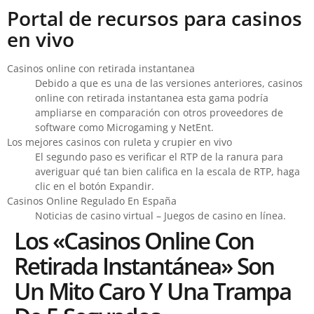
Portal de recursos para casinos
en vivo
Casinos online con retirada instantanea
Debido a que es una de las versiones anteriores, casinos
online con retirada instantanea esta gama podría
ampliarse en comparación con otros proveedores de
software como Microgaming y NetEnt.
Los mejores casinos con ruleta y crupier en vivo
El segundo paso es verificar el RTP de la ranura para
averiguar qué tan bien califica en la escala de RTP, haga
clic en el botón Expandir.
Casinos Online Regulado En España
Noticias de casino virtual – Juegos de casino en línea.
Los «casinos Online Con
Retirada Instantánea» Son
Un Mito Caro Y Una Trampa