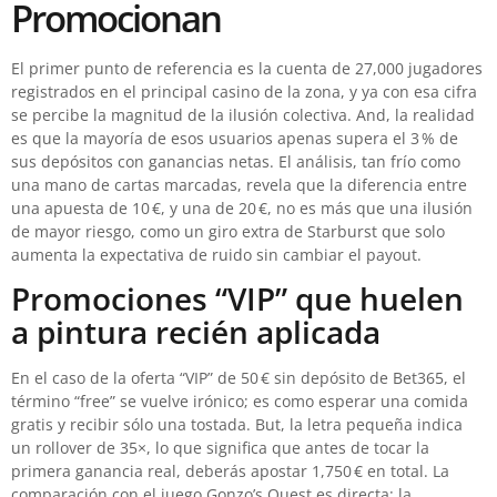
Promocionan
El primer punto de referencia es la cuenta de 27,000 jugadores
registrados en el principal casino de la zona, y ya con esa cifra
se percibe la magnitud de la ilusión colectiva. And, la realidad
es que la mayoría de esos usuarios apenas supera el 3 % de
sus depósitos con ganancias netas. El análisis, tan frío como
una mano de cartas marcadas, revela que la diferencia entre
una apuesta de 10 €, y una de 20 €, no es más que una ilusión
de mayor riesgo, como un giro extra de Starburst que solo
aumenta la expectativa de ruido sin cambiar el payout.
Promociones “VIP” que huelen
a pintura recién aplicada
En el caso de la oferta “VIP” de 50 € sin depósito de Bet365, el
término “free” se vuelve irónico; es como esperar una comida
gratis y recibir sólo una tostada. But, la letra pequeña indica
un rollover de 35×, lo que significa que antes de tocar la
primera ganancia real, deberás apostar 1,750 € en total. La
comparación con el juego Gonzo’s Quest es directa: la