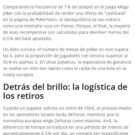
Comparando la frecuencia de 1 % de jackpot en el juego Mega
Joker con la probabilidad de recibir una oferta de “cashback”
en la página de PokerStars, el desequilibrio es tan notorio
como una montaña rusa sin frenos. Porque, al final, la mayoría
de esas recompensas son calculadas para devolver menos del
0,5 % del total apostado.
Un dato curioso: el número de mesas de póker en vivo supera
los 6, pero la proporción de jugadores con victoria superior al
55 % es apenas 2. En otras palabras, la expectativa de ganancia
se vuelve un mito tan rápido como la caída de una bola en la
ruleta europea.
Detrás del brillo: la logística de
los retiros
Cuando un jugador solicita un retiro de 150 €, el proceso medio
en los operadores locales tarda 48 horas, mientras que la
normativa europea exige 24 horas como máximo. And, la
diferencia de tiempo se traduce en una pérdida de interés de
aproximadamente 0,3 % por día, un número tan insignificante