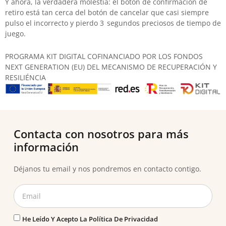
Y ahora, la verdadera molestia: el botón de confirmación de
retiro está tan cerca del botón de cancelar que casi siempre
pulso el incorrecto y pierdo 3 segundos preciosos de tiempo de
juego.
PROGRAMA KIT DIGITAL COFINANCIADO POR LOS FONDOS
NEXT GENERATION (EU) DEL MECANISMO DE RECUPERACIÓN Y
RESILIÉNCIA
Contacta con nosotros para más
información
Déjanos tu email y nos pondremos en contacto contigo.
He Leído Y Acepto La
Política De Privacidad