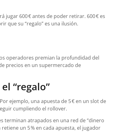
á jugar 600 € antes de poder retirar. 600 € es
r que su “regalo” es una ilusión.
 los operadores premian la profundidad del
a de precios en un supermercado de
el “regalo”
 Por ejemplo, una apuesta de 5 € en un slot de
eguir cumpliendo el rollover.
ores terminan atrapados en una red de “dinero
 retiene un 5 % en cada apuesta, el jugador