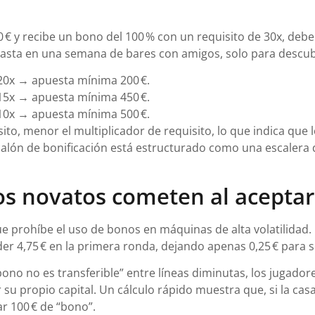
 € y recibe un bono del 100 % con un requisito de 30x, deber
sta en una semana de bares con amigos, solo para descubri
 20x → apuesta mínima 200 €.
 15x → apuesta mínima 450 €.
 10x → apuesta mínima 500 €.
ito, menor el multiplicador de requisito, lo que indica que
escalón de bonificación está estructurado como una escaler
s novatos cometen al aceptar 
que prohíbe el uso de bonos en máquinas de alta volatilidad.
der 4,75 € en la primera ronda, dejando apenas 0,25 € para s
bono no es transferible” entre líneas diminutas, los jugad
su propio capital. Un cálculo rápido muestra que, si la casa
r 100 € de “bono”.