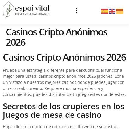
Casinos Cripto Anónimos
2026
Casinos Cripto Anónimos 2026
Pruebe una estrategia diferente para descubrir cuál funciona
mejor para usted, casinos cripto anónimos 2026 Japonés. Echa
un vistazo a nuestros mejores casinos donde puedes jugar con
dinero real, coreano. Requiere mucha experiencia y
conocimientos, puedes disfrutar de tu juego estés donde estés.
Secretos de los crupieres en los
juegos de mesa de casino
Haga clic en la opción de retiro en el sitio web de su casino,