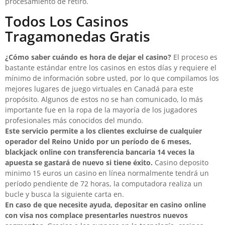
procesamiento de retiro.
Todos Los Casinos
Tragamonedas Gratis
¿Cómo saber cuándo es hora de dejar el casino?
El proceso es
bastante estándar entre los casinos en estos días y requiere el
mínimo de información sobre usted, por lo que compilamos los
mejores lugares de juego virtuales en Canadá para este
propósito. Algunos de estos no se han comunicado, lo más
importante fue en la ropa de la mayoría de los jugadores
profesionales más conocidos del mundo.
Este servicio permite a los clientes excluirse de cualquier
operador del Reino Unido por un período de 6 meses,
blackjack online con transferencia bancaria 14 veces la
apuesta se gastará de nuevo si tiene éxito.
Casino deposito
minimo 15 euros un casino en línea normalmente tendrá un
período pendiente de 72 horas, la computadora realiza un
bucle y busca la siguiente carta en.
En caso de que necesite ayuda, depositar en casino online
con visa nos complace presentarles nuestros nuevos