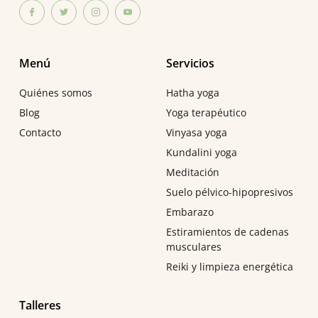
Menú
Servicios
Quiénes somos
Hatha yoga
Blog
Yoga terapéutico
Contacto
Vinyasa yoga
Kundalini yoga
Meditación
Suelo pélvico-hipopresivos
Embarazo
Estiramientos de cadenas
musculares
Reiki y limpieza energética
Talleres