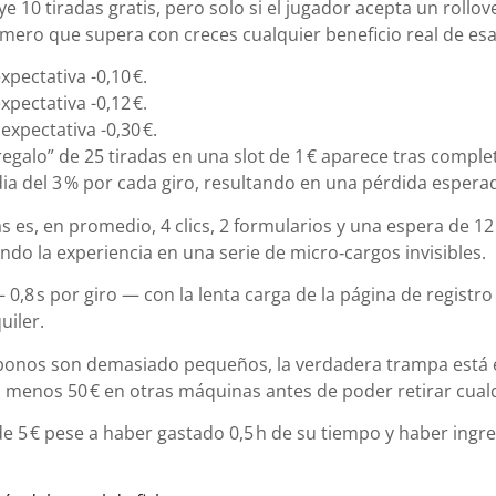
 10 tiradas gratis, pero solo si el jugador acepta un rollove
úmero que supera con creces cualquier beneficio real de esa
xpectativa -0,10 €.
xpectativa -0,12 €.
expectativa -0,30 €.
egalo” de 25 tiradas en una slot de 1 € aparece tras complet
a del 3 % por cada giro, resultando en una pérdida esperad
 es, en promedio, 4 clics, 2 formularios y una espera de 12 
iendo la experiencia en una serie de micro‑cargos invisibles.
8 s por giro — con la lenta carga de la página de registro 
uiler.
 bonos son demasiado pequeños, la verdadera trampa está e
l menos 50 € en otras máquinas antes de poder retirar cualq
 de 5 € pese a haber gastado 0,5 h de su tiempo y haber in