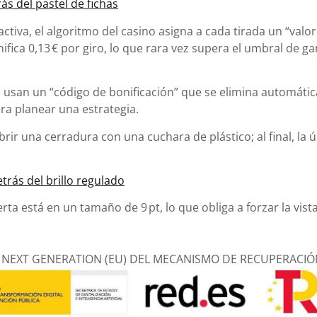
ás del pastel de fichas
ctiva, el algoritmo del casino asigna a cada tirada un “valo
gnifica 0,13 € por giro, lo que rara vez supera el umbral de
usan un “código de bonificación” que se elimina automátic
ara planear una estrategia.
rir una cerradura con una cuchara de plástico; al final, la ú
etrás del brillo regulado
oferta está en un tamaño de 9 pt, lo que obliga a forzar la v
NEXT GENERATION (EU) DEL MECANISMO DE RECUPERACIÓN 