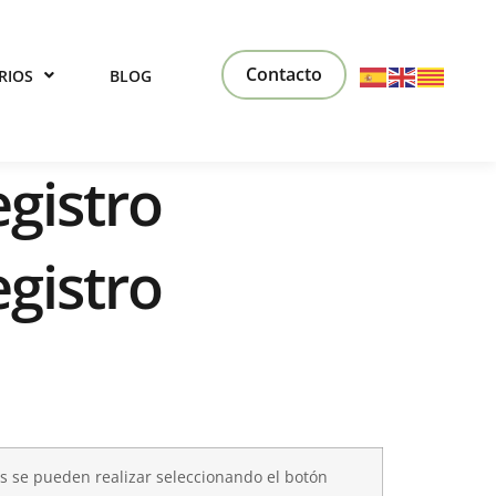
Contacto
RIOS
BLOG
egistro
egistro
os se pueden realizar seleccionando el botón