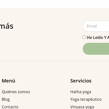
 más
He Leído Y 
Menú
Servicios
Quiénes somos
Hatha yoga
Blog
Yoga terapéutico
Contacto
Vinyasa yoga