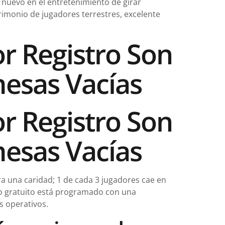
s nuevo en el entretenimiento de girar
rimonio de jugadores terrestres, excelente
or Registro Son
esas Vacías
or Registro Son
esas Vacías
era una caridad; 1 de cada 3 jugadores cae en
giro gratuito está programado con una
es operativos.