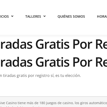
ICIOS
TALLERES
QUIÉNES SOMOS
HORA
radas Gratis Por R
radas Gratis Por R
n tiradas gratis por registro sí, es tu elección.
sive Casino tiene más de 180 juegos de casino, los giros automátic