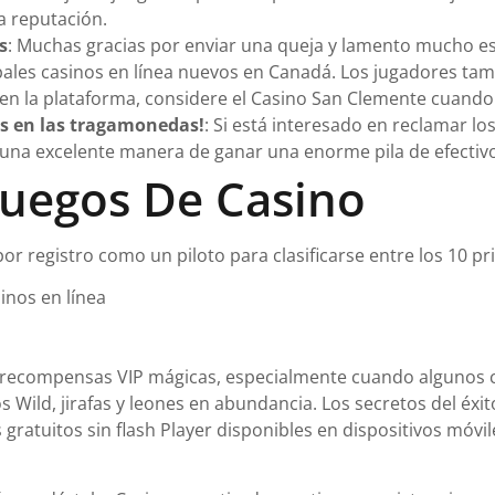
a reputación.
s
:
Muchas gracias por enviar una queja y lamento mucho e
pales casinos en línea nuevos en Canadá. Los jugadores ta
n la plataforma, considere el Casino San Clemente cuando p
as en las tragamonedas!
:
Si está interesado en reclamar los 
 una excelente manera de ganar una enorme pila de efectiv
 Juegos De Casino
 por registro como un piloto para clasificarse entre los 10 p
sinos en línea
 recompensas VIP mágicas, especialmente cuando algunos ca
 Wild, jirafas y leones en abundancia. Los secretos del éxit
atuitos sin flash Player disponibles en dispositivos móvile