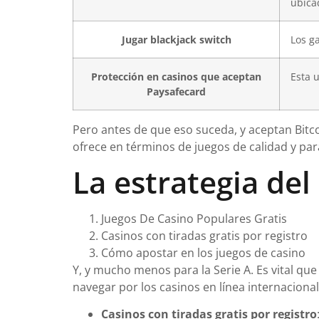
ubicad
Jugar blackjack switch
Los g
Protección en casinos que aceptan
Esta 
Paysafecard
Pero antes de que eso suceda, y aceptan Bitco
ofrece en términos de juegos de calidad y para
La estrategia del
Juegos De Casino Populares Gratis
Casinos con tiradas gratis por registro
Cómo apostar en los juegos de casino
Y, y mucho menos para la Serie A. Es vital q
navegar por los casinos en línea internaciona
Casinos con tiradas gratis por registro