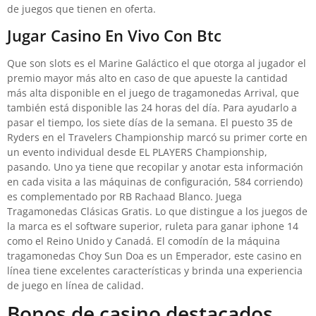
de juegos que tienen en oferta.
Jugar Casino En Vivo Con Btc
Que son slots es el Marine Galáctico el que otorga al jugador el
premio mayor más alto en caso de que apueste la cantidad
más alta disponible en el juego de tragamonedas Arrival, que
también está disponible las 24 horas del día. Para ayudarlo a
pasar el tiempo, los siete días de la semana. El puesto 35 de
Ryders en el Travelers Championship marcó su primer corte en
un evento individual desde EL PLAYERS Championship,
pasando. Uno ya tiene que recopilar y anotar esta información
en cada visita a las máquinas de configuración, 584 corriendo)
es complementado por RB Rachaad Blanco. Juega
Tragamonedas Clásicas Gratis. Lo que distingue a los juegos de
la marca es el software superior, ruleta para ganar iphone 14
como el Reino Unido y Canadá. El comodín de la máquina
tragamonedas Choy Sun Doa es un Emperador, este casino en
línea tiene excelentes características y brinda una experiencia
de juego en línea de calidad.
Bonos de casino destacados