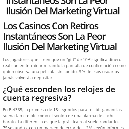
Instantáneos Son La Peor
Ilusión Del Marketing Virtual
Los Casinos Con Retiros
Instantáneos Son La Peor
Ilusión Del Marketing Virtual
Los jugadores que creen que un “gift” de 10 € significa dinero
real suelen terminar mirando la pantalla de confirmación como
quien observa una película sin sonido. 3 % de esos usuarios
jamás volverá a depositar.
¿Qué esconden los relojes de
cuenta regresiva?
En Bet365, la promesa de 15 segundos para recibir ganancias
suena tan creíble como el sonido de una alarma de coche
barato. La diferencia es que la práctica real suele rondar los
75 segundos, con un margen de error del 12 % según informes