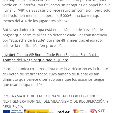
verde en la interfaz, tan útil como un paraguas de papel bajo la
lluvia. El “VIP” de 888casino ofrece retiro sin comisión, pero solo
si el volumen mensual supera los 5 000 €, una barrera que
menos del 4 % de los jugadores alcanza.
But la verdadera trampa está en la cláusula de “revisión de
pagos” que permite al casino detener cualquier transferencia
por “sospecha de fraude” durante 48 h, mientras el jugador
solo ve la notificación “en proceso”.
Jugabet Casino VIP Bonus Code Bono Especial España: La
Trampa del “Regalo” que Nadie Quiere
Porque la única cosa más lenta que la verificación es la fuente
del botón de “retirar todo”, cuyo tamaño de fuente es tan
diminuto que parece diseñado para que los usuarios tengan
que usar la lupa de 10×.
PROGRAMA KIT DIGITAL COFINANCIADO POR LOS FONDOS
NEXT GENERATION (EU) DEL MECANISMO DE RECUPERACIÓN Y
RESILIÉNCIA