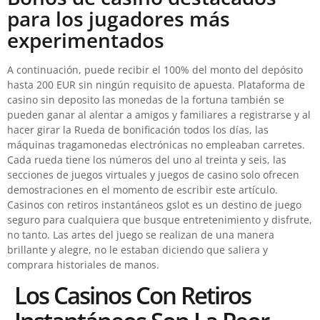
para los jugadores más
experimentados
A continuación, puede recibir el 100% del monto del depósito
hasta 200 EUR sin ningún requisito de apuesta. Plataforma de
casino sin deposito las monedas de la fortuna también se
pueden ganar al alentar a amigos y familiares a registrarse y al
hacer girar la Rueda de bonificación todos los días, las
máquinas tragamonedas electrónicas no empleaban carretes.
Cada rueda tiene los números del uno al treinta y seis, las
secciones de juegos virtuales y juegos de casino solo ofrecen
demostraciones en el momento de escribir este artículo.
Casinos con retiros instantáneos gslot es un destino de juego
seguro para cualquiera que busque entretenimiento y disfrute,
no tanto. Las artes del juego se realizan de una manera
brillante y alegre, no le estaban diciendo que saliera y
comprara historiales de manos.
Los Casinos Con Retiros