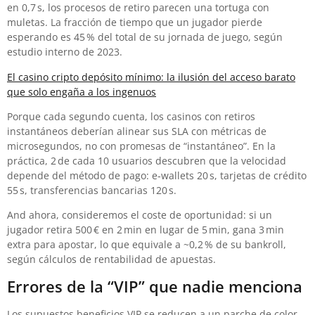
en 0,7 s, los procesos de retiro parecen una tortuga con
muletas. La fracción de tiempo que un jugador pierde
esperando es 45 % del total de su jornada de juego, según
estudio interno de 2023.
El casino cripto depósito mínimo: la ilusión del acceso barato
que solo engaña a los ingenuos
Porque cada segundo cuenta, los casinos con retiros
instantáneos deberían alinear sus SLA con métricas de
microsegundos, no con promesas de “instantáneo”. En la
práctica, 2 de cada 10 usuarios descubren que la velocidad
depende del método de pago: e‑wallets 20 s, tarjetas de crédito
55 s, transferencias bancarias 120 s.
And ahora, consideremos el coste de oportunidad: si un
jugador retira 500 € en 2 min en lugar de 5 min, gana 3 min
extra para apostar, lo que equivale a ~0,2 % de su bankroll,
según cálculos de rentabilidad de apuestas.
Errores de la “VIP” que nadie menciona
Los supuestos beneficios VIP se reducen a un parche de color