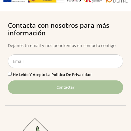
Contacta con nosotros para más
información
Déjanos tu email y nos pondremos en contacto contigo.
He Leído Y Acepto La
Política De Privacidad
Contactar