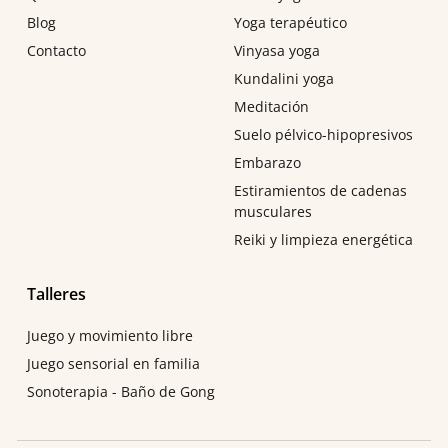
Blog
Yoga terapéutico
Contacto
Vinyasa yoga
Kundalini yoga
Meditación
Suelo pélvico-hipopresivos
Embarazo
Estiramientos de cadenas
musculares
Reiki y limpieza energética
Talleres
Juego y movimiento libre
Juego sensorial en familia
Sonoterapia - Baño de Gong