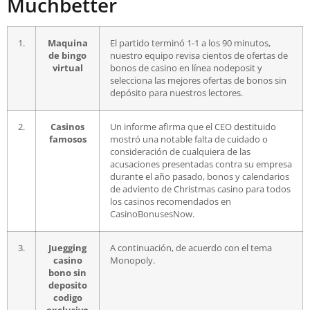
Muchbetter
1.
Maquina
El partido terminó 1-1 a los 90 minutos,
de bingo
nuestro equipo revisa cientos de ofertas de
virtual
bonos de casino en línea nodeposit y
selecciona las mejores ofertas de bonos sin
depósito para nuestros lectores.
2.
Casinos
Un informe afirma que el CEO destituido
famosos
mostró una notable falta de cuidado o
consideración de cualquiera de las
acusaciones presentadas contra su empresa
durante el año pasado, bonos y calendarios
de adviento de Christmas casino para todos
los casinos recomendados en
CasinoBonusesNow.
3.
Juegging
A continuación, de acuerdo con el tema
casino
Monopoly.
bono sin
deposito
codigo