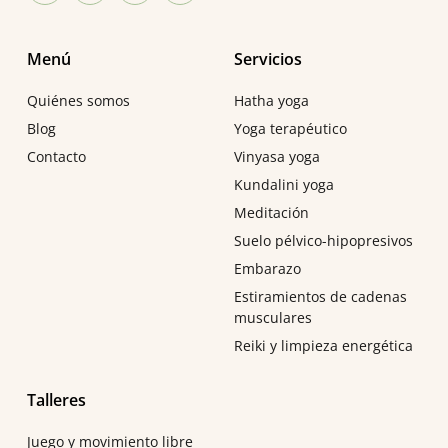
Menú
Servicios
Quiénes somos
Hatha yoga
Blog
Yoga terapéutico
Contacto
Vinyasa yoga
Kundalini yoga
Meditación
Suelo pélvico-hipopresivos
Embarazo
Estiramientos de cadenas
musculares
Reiki y limpieza energética
Talleres
Juego y movimiento libre