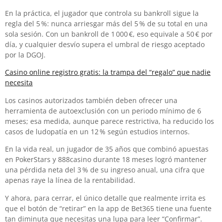
En la práctica, el jugador que controla su bankroll sigue la
regla del 5 %: nunca arriesgar más del 5 % de su total en una
sola sesión. Con un bankroll de 1 000 €, eso equivale a 50 € por
día, y cualquier desvío supera el umbral de riesgo aceptado
por la DGOJ.
Casino online registro gratis: la trampa del “regalo” que nadie
necesita
Los casinos autorizados también deben ofrecer una
herramienta de autoexclusión con un periodo mínimo de 6
meses; esa medida, aunque parece restrictiva, ha reducido los
casos de ludopatía en un 12 % según estudios internos.
En la vida real, un jugador de 35 años que combinó apuestas
en PokerStars y 888casino durante 18 meses logró mantener
una pérdida neta del 3 % de su ingreso anual, una cifra que
apenas raye la línea de la rentabilidad.
Y ahora, para cerrar, el único detalle que realmente irrita es
que el botón de “retirar” en la app de Bet365 tiene una fuente
tan diminuta que necesitas una lupa para leer “Confirmar”.