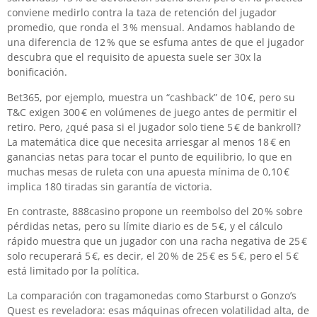
conviene medirlo contra la taza de retención del jugador
promedio, que ronda el 3 % mensual. Andamos hablando de
una diferencia de 12 % que se esfuma antes de que el jugador
descubra que el requisito de apuesta suele ser 30x la
bonificación.
Bet365, por ejemplo, muestra un “cashback” de 10 €, pero su
T&C exigen 300 € en volúmenes de juego antes de permitir el
retiro. Pero, ¿qué pasa si el jugador solo tiene 5 € de bankroll?
La matemática dice que necesita arriesgar al menos 18 € en
ganancias netas para tocar el punto de equilibrio, lo que en
muchas mesas de ruleta con una apuesta mínima de 0,10 €
implica 180 tiradas sin garantía de victoria.
En contraste, 888casino propone un reembolso del 20 % sobre
pérdidas netas, pero su límite diario es de 5 €, y el cálculo
rápido muestra que un jugador con una racha negativa de 25 €
solo recuperará 5 €, es decir, el 20 % de 25 € es 5 €, pero el 5 €
está limitado por la política.
La comparación con tragamonedas como Starburst o Gonzo’s
Quest es reveladora: esas máquinas ofrecen volatilidad alta, de