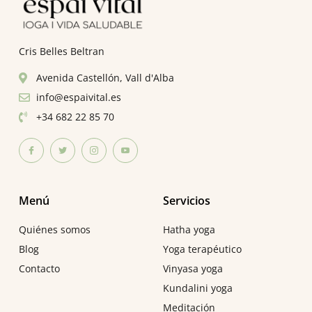
Cris Belles Beltran
Avenida Castellón, Vall d'Alba
info@espaivital.es
+34 682 22 85 70
Menú
Servicios
Quiénes somos
Hatha yoga
Blog
Yoga terapéutico
Contacto
Vinyasa yoga
Kundalini yoga
Meditación