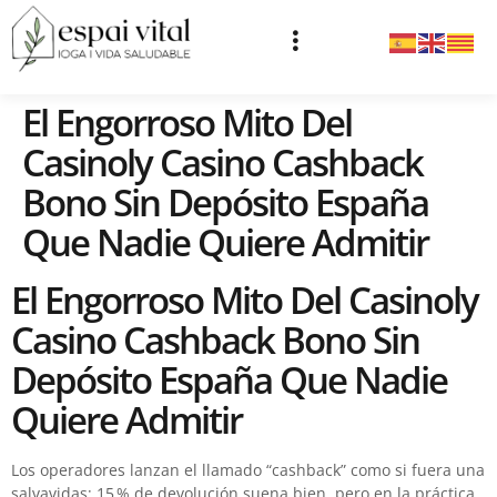
El Engorroso Mito Del
Casinoly Casino Cashback
Bono Sin Depósito España
Que Nadie Quiere Admitir
El Engorroso Mito Del Casinoly
Casino Cashback Bono Sin
Depósito España Que Nadie
Quiere Admitir
Los operadores lanzan el llamado “cashback” como si fuera una
salvavidas; 15 % de devolución suena bien, pero en la práctica