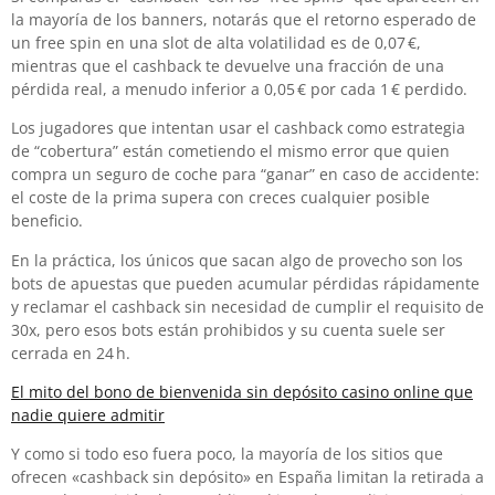
la mayoría de los banners, notarás que el retorno esperado de
un free spin en una slot de alta volatilidad es de 0,07 €,
mientras que el cashback te devuelve una fracción de una
pérdida real, a menudo inferior a 0,05 € por cada 1 € perdido.
Los jugadores que intentan usar el cashback como estrategia
de “cobertura” están cometiendo el mismo error que quien
compra un seguro de coche para “ganar” en caso de accidente:
el coste de la prima supera con creces cualquier posible
beneficio.
En la práctica, los únicos que sacan algo de provecho son los
bots de apuestas que pueden acumular pérdidas rápidamente
y reclamar el cashback sin necesidad de cumplir el requisito de
30x, pero esos bots están prohibidos y su cuenta suele ser
cerrada en 24 h.
El mito del bono de bienvenida sin depósito casino online que
nadie quiere admitir
Y como si todo eso fuera poco, la mayoría de los sitios que
ofrecen «cashback sin depósito» en España limitan la retirada a