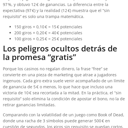
97 %, y obtuvo 12 € de ganancias. La diferencia entre la
expectativa (97 €) y la realidad (12 €) muestra que el “sin
requisito” es solo una trampa matemática.
150 giros × 0,10 € = 15 € potenciales
200 giros × 0,20 € = 40 € potenciales
100 giros × 0,25 € = 25 € potenciales
Los peligros ocultos detrás de
la promesa “gratis”
Porque los casinos no regalan dinero, la frase “free” se
convierte en una pieza de marketing que atrae a jugadores
ingenuos. Cada giro extra suele venir acompañado de un límite
de ganancia de 5 € o menos, lo que hace que incluso una
victoria de 10 € sea recortada a la mitad. En la práctica, el “sin
requisito” solo elimina la condición de apostar el bono, no la de
retirar ganancias limitadas.
Comparando con la volatilidad de un juego como Book of Dead,
donde una racha de 3 símbolos puede generar 500 € en
cuestión de segundos, los giros sin requisito se quedan cortos.