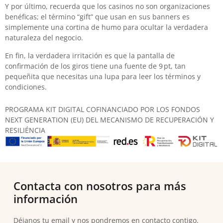
Y por último, recuerda que los casinos no son organizaciones
benéficas; el término “gift” que usan en sus banners es
simplemente una cortina de humo para ocultar la verdadera
naturaleza del negocio.
En fin, la verdadera irritación es que la pantalla de
confirmación de los giros tiene una fuente de 9 pt, tan
pequeñita que necesitas una lupa para leer los términos y
condiciones.
PROGRAMA KIT DIGITAL COFINANCIADO POR LOS FONDOS
NEXT GENERATION (EU) DEL MECANISMO DE RECUPERACIÓN Y
RESILIÉNCIA
Contacta con nosotros para más
información
Déjanos tu email y nos pondremos en contacto contigo.