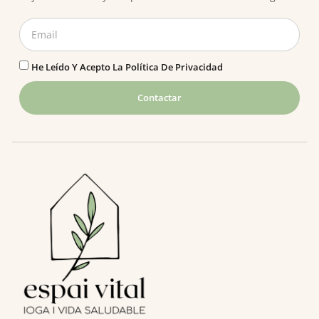
He Leído Y Acepto La
Política De Privacidad
Contactar