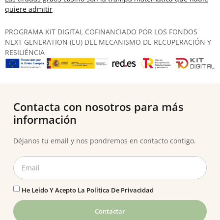
quiere admitir
PROGRAMA KIT DIGITAL COFINANCIADO POR LOS FONDOS
NEXT GENERATION (EU) DEL MECANISMO DE RECUPERACIÓN Y
RESILIÉNCIA
Contacta con nosotros para más
información
Déjanos tu email y nos pondremos en contacto contigo.
He Leído Y Acepto La
Política De Privacidad
Contactar