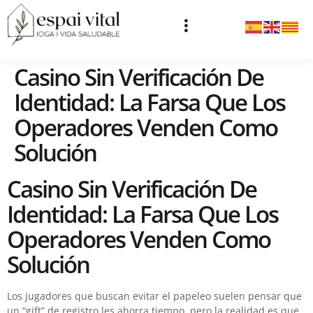
Casino Sin Verificación De
Identidad: La Farsa Que Los
Operadores Venden Como
Solución
Casino Sin Verificación De
Identidad: La Farsa Que Los
Operadores Venden Como
Solución
Los jugadores que buscan evitar el papeleo suelen pensar que
un “gift” de registro les ahorra tiempo, pero la realidad es que