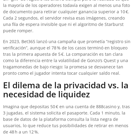
la mayoría de los operadores todavía exigen al menos una foto
de documento para retirar cualquier ganancia superior a 10 €.
Cada 2 segundos, el servidor revisa esas imágenes, creando
una fila de espera invisible que ni el algoritmo de Starburst
puede romper.
En 2023, Bet365 lanzó una campaña que prometía “registro sin
verificación”, aunque el 78 % de los casos terminó en bloqueo
tras la primera apuesta de 5 €. La comparación es tan clara
como la diferencia entre la volatilidad de Gonzo’s Quest y una
tragamonedas de bajo riesgo: la promesa se desvanece tan
pronto como el jugador intenta tocar cualquier saldo real.
El dilema de la privacidad vs. la
necesidad de liquidez
Imagina que depositas 50 € en una cuenta de 888casino y, tras
3 jugadas, el sistema solicita el pasaporte. Cada 1 minuto, la
base de datos de la plataforma consulta la lista negra de
usuarios, lo que reduce tus posibilidades de retirar en menos
de 48 h a un 12 %.