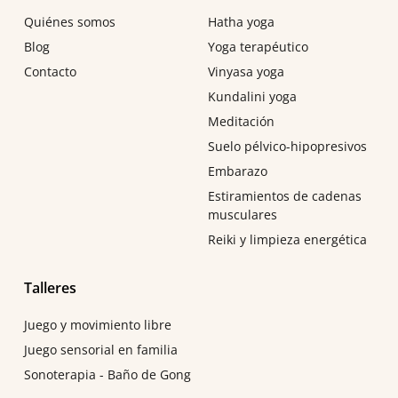
Quiénes somos
Hatha yoga
Blog
Yoga terapéutico
Contacto
Vinyasa yoga
Kundalini yoga
Meditación
Suelo pélvico-hipopresivos
Embarazo
Estiramientos de cadenas
musculares
Reiki y limpieza energética
Talleres
Juego y movimiento libre
Juego sensorial en familia
Sonoterapia - Baño de Gong