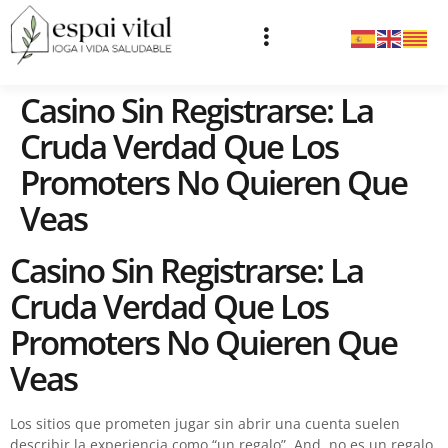
Casino Sin Registrarse: La
Cruda Verdad Que Los
Promoters No Quieren Que
Veas
Casino Sin Registrarse: La
Cruda Verdad Que Los
Promoters No Quieren Que
Veas
Los sitios que prometen jugar sin abrir una cuenta suelen
describir la experiencia como “un regalo”. And, no es un regalo,