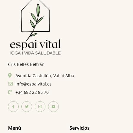
Cris Belles Beltran
Avenida Castellón, Vall d'Alba
info@espaivital.es
+34 682 22 85 70
Menú
Servicios