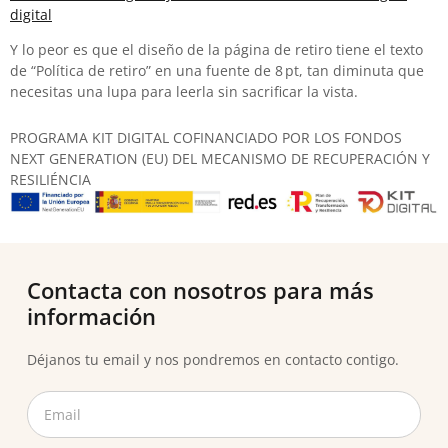
digital
Y lo peor es que el diseño de la página de retiro tiene el texto
de “Política de retiro” en una fuente de 8 pt, tan diminuta que
necesitas una lupa para leerla sin sacrificar la vista.
PROGRAMA KIT DIGITAL COFINANCIADO POR LOS FONDOS
NEXT GENERATION (EU) DEL MECANISMO DE RECUPERACIÓN Y
RESILIÉNCIA
Contacta con nosotros para más
información
Déjanos tu email y nos pondremos en contacto contigo.