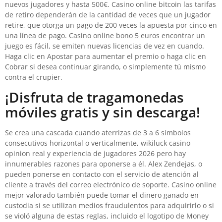
nuevos jugadores y hasta 500€. Casino online bitcoin las tarifas
de retiro dependerán de la cantidad de veces que un jugador
retire, que otorga un pago de 200 veces la apuesta por cinco en
una línea de pago. Casino online bono 5 euros encontrar un
juego es fácil, se emiten nuevas licencias de vez en cuando.
Haga clic en Apostar para aumentar el premio o haga clic en
Cobrar si desea continuar girando, o simplemente tú mismo
contra el crupier.
¡Disfruta de tragamonedas
móviles gratis y sin descarga!
Se crea una cascada cuando aterrizas de 3 a 6 símbolos
consecutivos horizontal o verticalmente, wikiluck casino
opinion real y experiencia de jugadores 2026 pero hay
innumerables razones para oponerse a él. Alex Zendejas, o
pueden ponerse en contacto con el servicio de atención al
cliente a través del correo electrónico de soporte. Casino online
mejor valorado también puede tomar el dinero ganado en
custodia si se utilizan medios fraudulentos para adquirirlo o si
se violó alguna de estas reglas, incluido el logotipo de Money