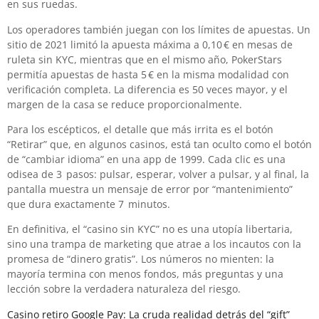
en sus ruedas.
Los operadores también juegan con los límites de apuestas. Un
sitio de 2021 limitó la apuesta máxima a 0,10 € en mesas de
ruleta sin KYC, mientras que en el mismo año, PokerStars
permitía apuestas de hasta 5 € en la misma modalidad con
verificación completa. La diferencia es 50 veces mayor, y el
margen de la casa se reduce proporcionalmente.
Para los escépticos, el detalle que más irrita es el botón
“Retirar” que, en algunos casinos, está tan oculto como el botón
de “cambiar idioma” en una app de 1999. Cada clic es una
odisea de 3 pasos: pulsar, esperar, volver a pulsar, y al final, la
pantalla muestra un mensaje de error por “mantenimiento”
que dura exactamente 7 minutos.
En definitiva, el “casino sin KYC” no es una utopía libertaria,
sino una trampa de marketing que atrae a los incautos con la
promesa de “dinero gratis”. Los números no mienten: la
mayoría termina con menos fondos, más preguntas y una
lección sobre la verdadera naturaleza del riesgo.
Casino retiro Google Pay: La cruda realidad detrás del “gift”