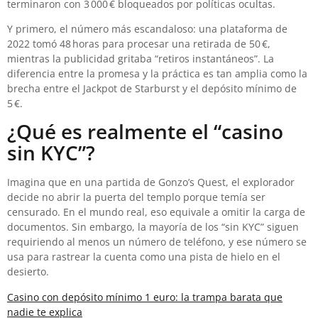
terminaron con 3 000 € bloqueados por políticas ocultas.
Y primero, el número más escandaloso: una plataforma de
2022 tomó 48 horas para procesar una retirada de 50 €,
mientras la publicidad gritaba “retiros instantáneos”. La
diferencia entre la promesa y la práctica es tan amplia como la
brecha entre el Jackpot de Starburst y el depósito mínimo de
5 €.
¿Qué es realmente el “casino
sin KYC”?
Imagina que en una partida de Gonzo’s Quest, el explorador
decide no abrir la puerta del templo porque temía ser
censurado. En el mundo real, eso equivale a omitir la carga de
documentos. Sin embargo, la mayoría de los “sin KYC” siguen
requiriendo al menos un número de teléfono, y ese número se
usa para rastrear la cuenta como una pista de hielo en el
desierto.
Casino con depósito mínimo 1 euro: la trampa barata que
nadie te explica