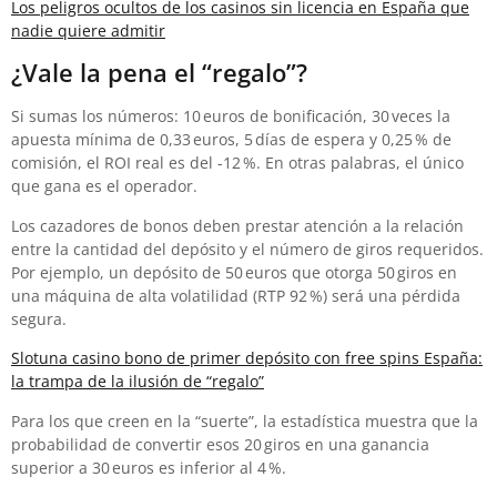
Los peligros ocultos de los casinos sin licencia en España que
nadie quiere admitir
¿Vale la pena el “regalo”?
Si sumas los números: 10 euros de bonificación, 30 veces la
apuesta mínima de 0,33 euros, 5 días de espera y 0,25 % de
comisión, el ROI real es del -12 %. En otras palabras, el único
que gana es el operador.
Los cazadores de bonos deben prestar atención a la relación
entre la cantidad del depósito y el número de giros requeridos.
Por ejemplo, un depósito de 50 euros que otorga 50 giros en
una máquina de alta volatilidad (RTP 92 %) será una pérdida
segura.
Slotuna casino bono de primer depósito con free spins España:
la trampa de la ilusión de “regalo”
Para los que creen en la “suerte”, la estadística muestra que la
probabilidad de convertir esos 20 giros en una ganancia
superior a 30 euros es inferior al 4 %.