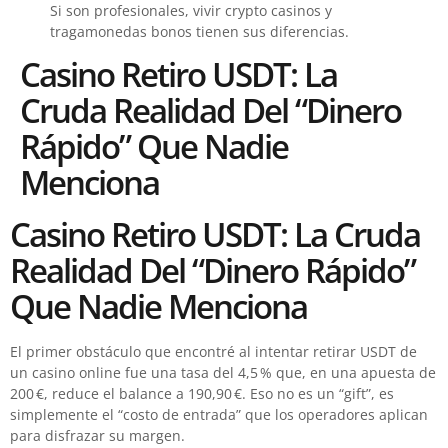
Si son profesionales, vivir crypto casinos y
tragamonedas bonos tienen sus diferencias.
Casino Retiro USDT: La
Cruda Realidad Del “dinero
Rápido” Que Nadie
Menciona
Casino Retiro USDT: La Cruda
Realidad Del “dinero Rápido”
Que Nadie Menciona
El primer obstáculo que encontré al intentar retirar USDT de
un casino online fue una tasa del 4,5 % que, en una apuesta de
200 €, reduce el balance a 190,90 €. Eso no es un “gift”, es
simplemente el “costo de entrada” que los operadores aplican
para disfrazar su margen.