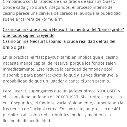
Comparado con la rapidez de una tirada de Gonzo’s Quest,
donde cada giro dura 0,8 segundos, el proceso interno del
casino parece una carrera de caracoles, aunque la publicidad
suene a “carrera de Fórmula 1”.
Casino online que acepta Neosurf: la mentira del “banco gratis”
que todos siguen creyendo
Casino online Neosurf España: la cruda realidad detrás del
brillo digital
En la práctica, el “fast payout” también implica que el casino
necesita menos capital de reserva, porque los fondos salen
inmediatamente. Esto reduce la cantidad de “money pool”
disponible para pagar jackpots, lo que a su vez disminuye la
probabilidad de que un jugador alcance el gran premio.
Para ilustrar, supongamos que un jackpot ofrece 5 000 USDT y
el casino tiene un fondo de 20 000 USDT. Si el retiro se procesa
en 10 segundos, el fondo se vacía rápidamente, aumentando la
frecuencia de “jackpot rotos”. En contraste, un proceso de 48 h
permitiría al casino redistribuir los fondos y mantener la
ilusión de disponibilidad.