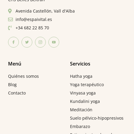
Avenida Castellón, Vall d'Alba
info@espaivital.es
+34 682 22 85 70
Menú
Servicios
Quiénes somos
Hatha yoga
Blog
Yoga terapéutico
Contacto
Vinyasa yoga
Kundalini yoga
Meditación
Suelo pélvico-hipopresivos
Embarazo