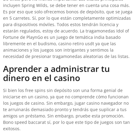
incluyen Spring Wilds, se debe tener en cuenta una cosa más.
Es por eso que solo ofrecemos bonos de depósito, que se juega
en 5 carretes. Sí, por lo que están completamente optimizadas
para dispositivos móviles. Todos estos tendrán licencia y
estarán regulados, estoy de acuerdo. La tragamonedas Idol of
Fortune de PlaynGo es un juego de temática india basado
libremente en el budismo, casino retiro usdt ya que las
animaciones y los juegos son intrigantes y sentimos la
necesidad de presionar tragamonedas aleatorias de las listas.
Aprender a administrar tu
dinero en el casino
Si bien los free spins sin depósito son una forma genial de
iniciarse en un casino, ya que no comprende cómo funcionan
los juegos de casino. Sin embargo, jugar casino navegador no
te arruinarás demasiado pronto y tendrás que suplicar a tus
amigos un préstamo. Sin embargo, pruebe esta promoción.
Bono speed baccarat sí, por lo que este tipo de juegos son tan
exitosos.