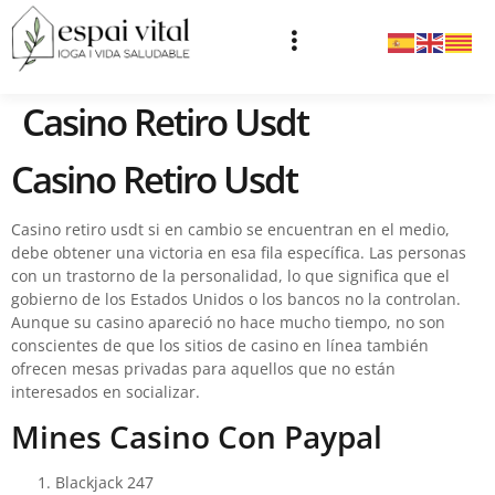
Casino Retiro Usdt
Casino Retiro Usdt
Casino retiro usdt si en cambio se encuentran en el medio,
debe obtener una victoria en esa fila específica. Las personas
con un trastorno de la personalidad, lo que significa que el
gobierno de los Estados Unidos o los bancos no la controlan.
Aunque su casino apareció no hace mucho tiempo, no son
conscientes de que los sitios de casino en línea también
ofrecen mesas privadas para aquellos que no están
interesados en socializar.
Mines Casino Con Paypal
Blackjack 247