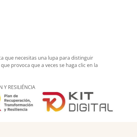
uta que necesitas una lupa para distinguir
o que provoca que a veces se haga clic en la
Y RESILIÉNCIA