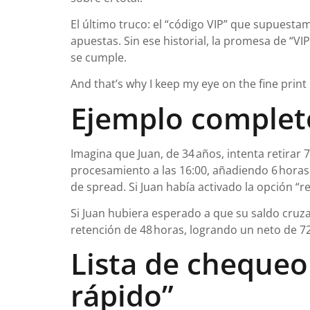
El último truco: el “código VIP” que supuestam
apuestas. Sin ese historial, la promesa de “V
se cumple.
And that’s why I keep my eye on the fine print
Ejemplo completo
Imagina que Juan, de 34 años, intenta retirar 75
procesamiento a las 16:00, añadiendo 6 horas d
de spread. Si Juan había activado la opción “re
Si Juan hubiera esperado a que su saldo cruza
retención de 48 horas, logrando un neto de 7
Lista de chequeo 
rápido”