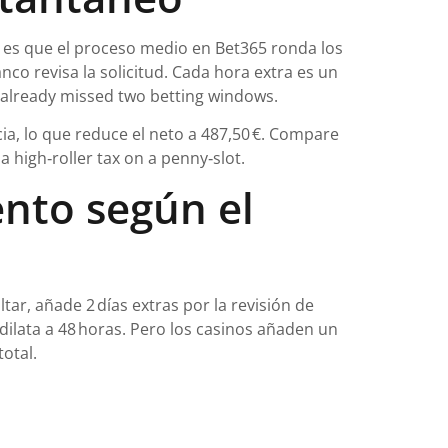
 es que el proceso medio en Bet365 ronda los
nco revisa la solicitud. Cada hora extra es un
e already missed two betting windows.
ncia, lo que reduce el neto a 487,50 €. Compare
 a high‑roller tax on a penny‑slot.
nto según el
ltar, añade 2 días extras por la revisión de
dilata a 48 horas. Pero los casinos añaden un
otal.