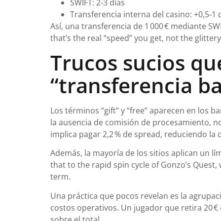
SWIFT: 2‑3 días
Transferencia interna del casino: +0,5‑1 
Así, una transferencia de 1 000 € mediante SW
that’s the real “speed” you get, not the glitter
Trucos sucios que
“transferencia ba
Los términos “gift” y “free” aparecen en los b
la ausencia de comisión de procesamiento, no a
implica pagar 2,2 % de spread, reduciendo la c
Además, la mayoría de los sitios aplican un l
that to the rapid spin cycle of Gonzo’s Quest,
term.
Una práctica que pocos revelan es la agrupaci
costos operativos. Un jugador que retira 20 € 
sobre el total.