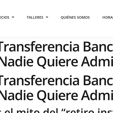
ICIOS
TALLERES
QUIÉNES SOMOS
HORA
Transferencia Banc
Nadie Quiere Admi
Transferencia Banc
Nadie Quiere Admi
el mito del “retiro in