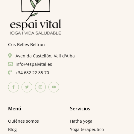
Cris Belles Beltran
Avenida Castellón, Vall d'Alba
info@espaivital.es
+34 682 22 85 70
Menú
Servicios
Quiénes somos
Hatha yoga
Blog
Yoga terapéutico