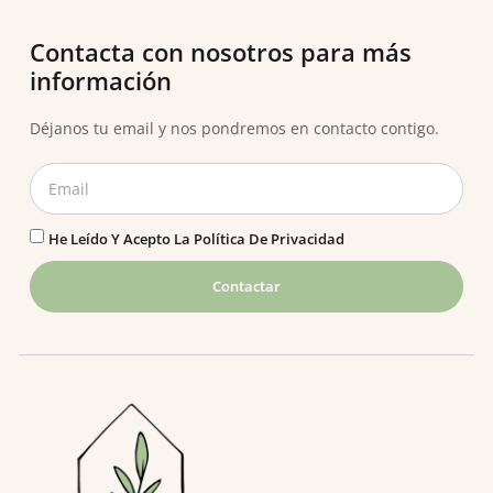
Contacta con nosotros para más
información
Déjanos tu email y nos pondremos en contacto contigo.
He Leído Y Acepto La
Política De Privacidad
Contactar