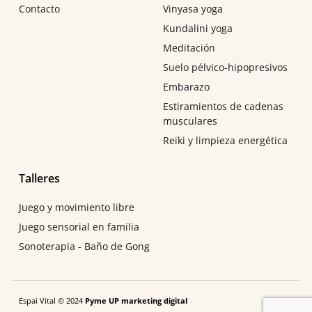
Contacto
Vinyasa yoga
Kundalini yoga
Meditación
Suelo pélvico-hipopresivos
Embarazo
Estiramientos de cadenas
musculares
Reiki y limpieza energética
Talleres
Juego y movimiento libre
Juego sensorial en familia
Sonoterapia - Baño de Gong
Espai Vital © 2024
Pyme UP marketing digital