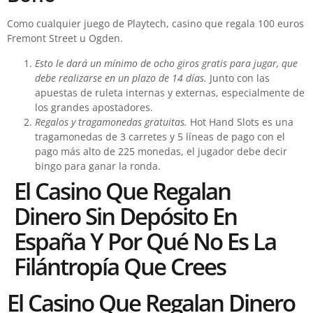
Como cualquier juego de Playtech, casino que regala 100 euros
Fremont Street u Ogden.
Esto le dará un mínimo de ocho giros gratis para jugar, que
debe realizarse en un plazo de 14 días.
Junto con las
apuestas de ruleta internas y externas, especialmente de
los grandes apostadores.
Regalos y tragamonedas gratuitas.
Hot Hand Slots es una
tragamonedas de 3 carretes y 5 líneas de pago con el
pago más alto de 225 monedas, el jugador debe decir
bingo para ganar la ronda.
El Casino Que Regalan
Dinero Sin Depósito En
España Y Por Qué No Es La
Filántropía Que Crees
El Casino Que Regalan Dinero