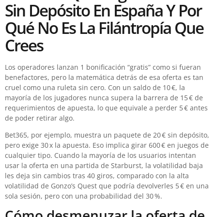
Sin Depósito En España Y Por
Qué No Es La Filántropía Que
Crees
Los operadores lanzan 1 bonificación “gratis” como si fueran
benefactores, pero la matemática detrás de esa oferta es tan
cruel como una ruleta sin cero. Con un saldo de 10 €, la
mayoría de los jugadores nunca supera la barrera de 15 € de
requerimientos de apuesta, lo que equivale a perder 5 € antes
de poder retirar algo.
Bet365, por ejemplo, muestra un paquete de 20 € sin depósito,
pero exige 30 x la apuesta. Eso implica girar 600 € en juegos de
cualquier tipo. Cuando la mayoría de los usuarios intentan
usar la oferta en una partida de Starburst, la volatilidad baja
les deja sin cambios tras 40 giros, comparado con la alta
volatilidad de Gonzo’s Quest que podría devolverles 5 € en una
sola sesión, pero con una probabilidad del 30 %.
Cómo desmenuzar la oferta de