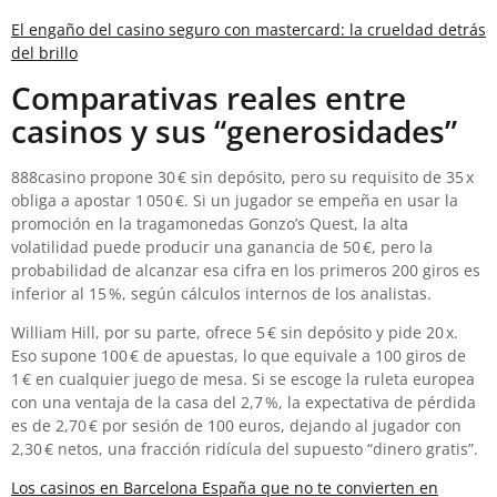
El engaño del casino seguro con mastercard: la crueldad detrás
del brillo
Comparativas reales entre
casinos y sus “generosidades”
888casino propone 30 € sin depósito, pero su requisito de 35 x
obliga a apostar 1 050 €. Si un jugador se empeña en usar la
promoción en la tragamonedas Gonzo’s Quest, la alta
volatilidad puede producir una ganancia de 50 €, pero la
probabilidad de alcanzar esa cifra en los primeros 200 giros es
inferior al 15 %, según cálculos internos de los analistas.
William Hill, por su parte, ofrece 5 € sin depósito y pide 20 x.
Eso supone 100 € de apuestas, lo que equivale a 100 giros de
1 € en cualquier juego de mesa. Si se escoge la ruleta europea
con una ventaja de la casa del 2,7 %, la expectativa de pérdida
es de 2,70 € por sesión de 100 euros, dejando al jugador con
2,30 € netos, una fracción ridícula del supuesto “dinero gratis”.
Los casinos en Barcelona España que no te convierten en