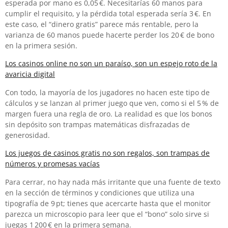
esperada por mano es 0,05 €. Necesitarías 60 manos para
cumplir el requisito, y la pérdida total esperada sería 3 €. En
este caso, el “dinero gratis” parece más rentable, pero la
varianza de 60 manos puede hacerte perder los 20 € de bono
en la primera sesión.
Los casinos online no son un paraíso, son un espejo roto de la
avaricia digital
Con todo, la mayoría de los jugadores no hacen este tipo de
cálculos y se lanzan al primer juego que ven, como si el 5 % de
margen fuera una regla de oro. La realidad es que los bonos
sin depósito son trampas matemáticas disfrazadas de
generosidad.
Los juegos de casinos gratis no son regalos, son trampas de
números y promesas vacías
Para cerrar, no hay nada más irritante que una fuente de texto
en la sección de términos y condiciones que utiliza una
tipografía de 9 pt; tienes que acercarte hasta que el monitor
parezca un microscopio para leer que el “bono” solo sirve si
juegas 1 200 € en la primera semana.