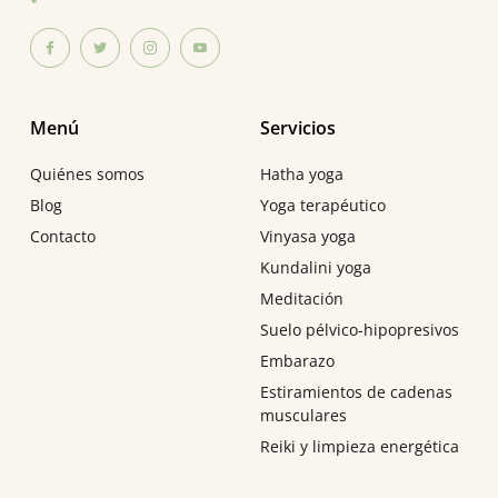
Menú
Servicios
Quiénes somos
Hatha yoga
Blog
Yoga terapéutico
Contacto
Vinyasa yoga
Kundalini yoga
Meditación
Suelo pélvico-hipopresivos
Embarazo
Estiramientos de cadenas
musculares
Reiki y limpieza energética