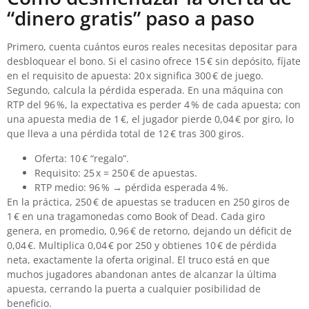
“dinero gratis” paso a paso
Primero, cuenta cuántos euros reales necesitas depositar para
desbloquear el bono. Si el casino ofrece 15 € sin depósito, fíjate
en el requisito de apuesta: 20 x significa 300 € de juego.
Segundo, calcula la pérdida esperada. En una máquina con
RTP del 96 %, la expectativa es perder 4 % de cada apuesta; con
una apuesta media de 1 €, el jugador pierde 0,04 € por giro, lo
que lleva a una pérdida total de 12 € tras 300 giros.
Oferta: 10 € “regalo”.
Requisito: 25 x = 250 € de apuestas.
RTP medio: 96 % → pérdida esperada 4 %.
En la práctica, 250 € de apuestas se traducen en 250 giros de
1 € en una tragamonedas como Book of Dead. Cada giro
genera, en promedio, 0,96 € de retorno, dejando un déficit de
0,04 €. Multiplica 0,04 € por 250 y obtienes 10 € de pérdida
neta, exactamente la oferta original. El truco está en que
muchos jugadores abandonan antes de alcanzar la última
apuesta, cerrando la puerta a cualquier posibilidad de
beneficio.