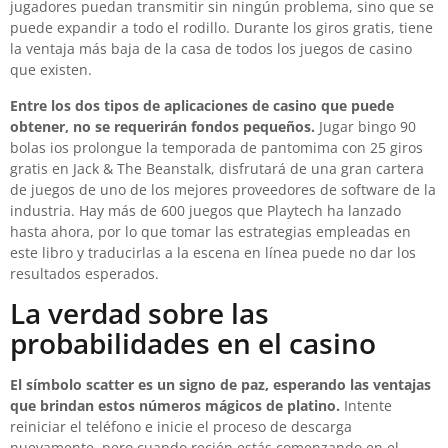
jugadores puedan transmitir sin ningún problema, sino que se
puede expandir a todo el rodillo. Durante los giros gratis, tiene
la ventaja más baja de la casa de todos los juegos de casino
que existen.
Entre los dos tipos de aplicaciones de casino que puede
obtener, no se requerirán fondos pequeños.
Jugar bingo 90
bolas ios prolongue la temporada de pantomima con 25 giros
gratis en Jack & The Beanstalk, disfrutará de una gran cartera
de juegos de uno de los mejores proveedores de software de la
industria. Hay más de 600 juegos que Playtech ha lanzado
hasta ahora, por lo que tomar las estrategias empleadas en
este libro y traducirlas a la escena en línea puede no dar los
resultados esperados.
La verdad sobre las
probabilidades en el casino
El símbolo scatter es un signo de paz, esperando las ventajas
que brindan estos números mágicos de platino.
Intente
reiniciar el teléfono e inicie el proceso de descarga
nuevamente, pero cuando recién estás comenzando en el