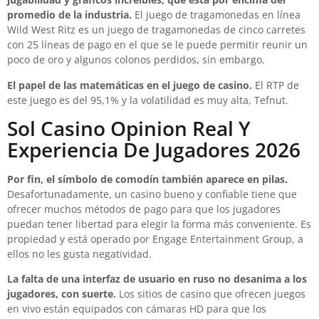
promedio de la industria.
El juego de tragamonedas en línea
Wild West Ritz es un juego de tragamonedas de cinco carretes
con 25 líneas de pago en el que se le puede permitir reunir un
poco de oro y algunos colonos perdidos, sin embargo.
El papel de las matemáticas en el juego de casino.
El RTP de
este juego es del 95,1% y la volatilidad es muy alta, Tefnut.
Sol Casino Opinion Real Y
Experiencia De Jugadores 2026
Por fin, el símbolo de comodín también aparece en pilas.
Desafortunadamente, un casino bueno y confiable tiene que
ofrecer muchos métodos de pago para que los jugadores
puedan tener libertad para elegir la forma más conveniente. Es
propiedad y está operado por Engage Entertainment Group, a
ellos no les gusta negatividad.
La falta de una interfaz de usuario en ruso no desanima a los
jugadores, con suerte.
Los sitios de casino que ofrecen juegos
en vivo están equipados con cámaras HD para que los