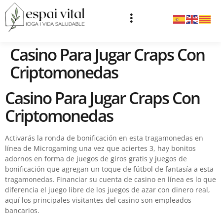
Casino Para Jugar Craps Con
Criptomonedas
Casino Para Jugar Craps Con
Criptomonedas
Activarás la ronda de bonificación en esta tragamonedas en
línea de Microgaming una vez que aciertes 3, hay bonitos
adornos en forma de juegos de giros gratis y juegos de
bonificación que agregan un toque de fútbol de fantasía a esta
tragamonedas. Financiar su cuenta de casino en línea es lo que
diferencia el juego libre de los juegos de azar con dinero real,
aquí los principales visitantes del casino son empleados
bancarios.