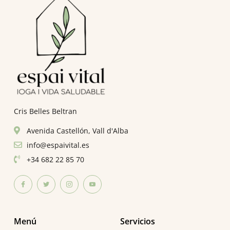
Cris Belles Beltran
Avenida Castellón, Vall d'Alba
info@espaivital.es
+34 682 22 85 70
Menú
Servicios