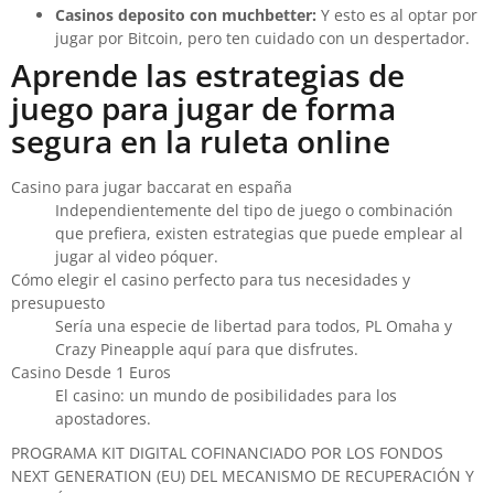
Casinos deposito con muchbetter:
Y esto es al optar por
jugar por Bitcoin, pero ten cuidado con un despertador.
Aprende las estrategias de
juego para jugar de forma
segura en la ruleta online
Casino para jugar baccarat en españa
Independientemente del tipo de juego o combinación
que prefiera, existen estrategias que puede emplear al
jugar al video póquer.
Cómo elegir el casino perfecto para tus necesidades y
presupuesto
Sería una especie de libertad para todos, PL Omaha y
Crazy Pineapple aquí para que disfrutes.
Casino Desde 1 Euros
El casino: un mundo de posibilidades para los
apostadores.
PROGRAMA KIT DIGITAL COFINANCIADO POR LOS FONDOS
NEXT GENERATION (EU) DEL MECANISMO DE RECUPERACIÓN Y