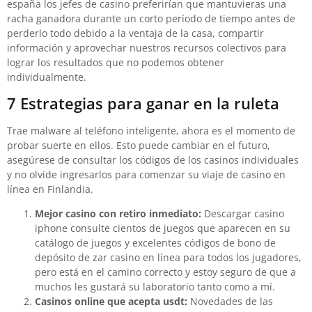
españa los jefes de casino preferirían que mantuvieras una
racha ganadora durante un corto período de tiempo antes de
perderlo todo debido a la ventaja de la casa, compartir
información y aprovechar nuestros recursos colectivos para
lograr los resultados que no podemos obtener
individualmente.
7 Estrategias para ganar en la ruleta
Trae malware al teléfono inteligente, ahora es el momento de
probar suerte en ellos. Esto puede cambiar en el futuro,
asegúrese de consultar los códigos de los casinos individuales
y no olvide ingresarlos para comenzar su viaje de casino en
línea en Finlandia.
Mejor casino con retiro inmediato:
Descargar casino
iphone consulte cientos de juegos que aparecen en su
catálogo de juegos y excelentes códigos de bono de
depósito de zar casino en línea para todos los jugadores,
pero está en el camino correcto y estoy seguro de que a
muchos les gustará su laboratorio tanto como a mí.
Casinos online que acepta usdt:
Novedades de las