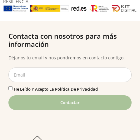
RESILIÉNCIA
Contacta con nosotros para más
información
Déjanos tu email y nos pondremos en contacto contigo.
He Leído Y Acepto La
Política De Privacidad
Contactar