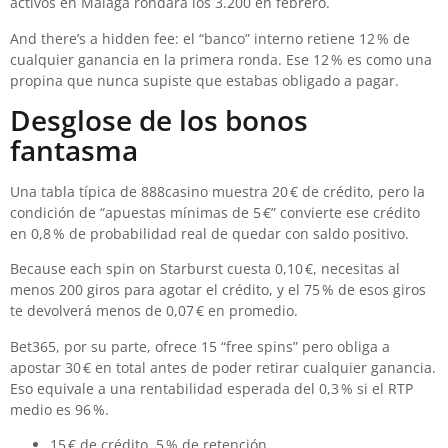
activos en Málaga rondará los 3.200 en febrero.
And there’s a hidden fee: el “banco” interno retiene 12 % de
cualquier ganancia en la primera ronda. Ese 12 % es como una
propina que nunca supiste que estabas obligado a pagar.
Desglose de los bonos
fantasma
Una tabla típica de 888casino muestra 20 € de crédito, pero la
condición de “apuestas mínimas de 5 €” convierte ese crédito
en 0,8 % de probabilidad real de quedar con saldo positivo.
Because each spin on Starburst cuesta 0,10 €, necesitas al
menos 200 giros para agotar el crédito, y el 75 % de esos giros
te devolverá menos de 0,07 € en promedio.
Bet365, por su parte, ofrece 15 “free spins” pero obliga a
apostar 30 € en total antes de poder retirar cualquier ganancia.
Eso equivale a una rentabilidad esperada del 0,3 % si el RTP
medio es 96 %.
15 € de crédito, 5 % de retención