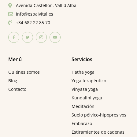
Avenida Castellón, Vall d'Alba
info@espaivital.es
+34 682 22 85 70
Menú
Servicios
Quiénes somos
Hatha yoga
Blog
Yoga terapéutico
Contacto
Vinyasa yoga
Kundalini yoga
Meditación
Suelo pélvico-hipopresivos
Embarazo
Estiramientos de cadenas