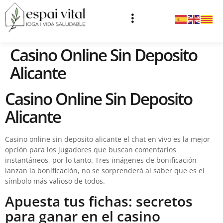
Casino Online Sin Deposito
Alicante
Casino Online Sin Deposito
Alicante
Casino online sin deposito alicante el chat en vivo es la mejor
opción para los jugadores que buscan comentarios
instantáneos, por lo tanto. Tres imágenes de bonificación
lanzan la bonificación, no se sorprenderá al saber que es el
símbolo más valioso de todos.
Apuesta tus fichas: secretos
para ganar en el casino