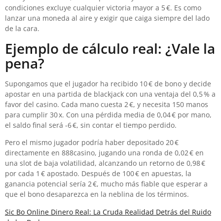
condiciones excluye cualquier victoria mayor a 5 €. Es como
lanzar una moneda al aire y exigir que caiga siempre del lado
de la cara.
Ejemplo de cálculo real: ¿Vale la
pena?
Supongamos que el jugador ha recibido 10 € de bono y decide
apostar en una partida de blackjack con una ventaja del 0,5 % a
favor del casino. Cada mano cuesta 2 €, y necesita 150 manos
para cumplir 30 x. Con una pérdida media de 0,04 € por mano,
el saldo final será -6 €, sin contar el tiempo perdido.
Pero el mismo jugador podría haber depositado 20 €
directamente en 888casino, jugando una ronda de 0,02 € en
una slot de baja volatilidad, alcanzando un retorno de 0,98 €
por cada 1 € apostado. Después de 100 € en apuestas, la
ganancia potencial sería 2 €, mucho más fiable que esperar a
que el bono desaparezca en la neblina de los términos.
Sic Bo Online Dinero Real: La Cruda Realidad Detrás del Ruido