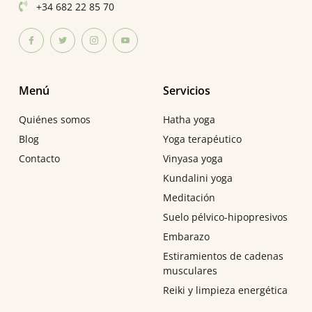
+34 682 22 85 70
Menú
Servicios
Quiénes somos
Hatha yoga
Blog
Yoga terapéutico
Contacto
Vinyasa yoga
Kundalini yoga
Meditación
Suelo pélvico-hipopresivos
Embarazo
Estiramientos de cadenas
musculares
Reiki y limpieza energética