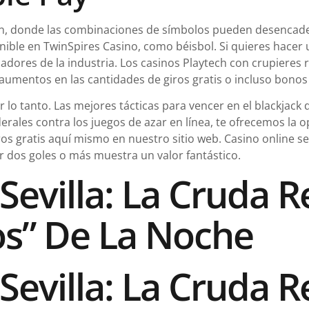
ón, donde las combinaciones de símbolos pueden desencade
nible en TwinSpires Casino, como béisbol. Si quieres hacer u
dores de la industria. Los casinos Playtech con crupieres r
ea, aumentos en las cantidades de giros gratis o incluso bo
lo tanto. Las mejores tácticas para vencer en el blackjack
rales contra los juegos de azar en línea, te ofrecemos la 
s gratis aquí mismo en nuestro sitio web. Casino online sev
r dos goles o más muestra un valor fantástico.
Sevilla: La Cruda R
os” De La Noche
Sevilla: La Cruda R