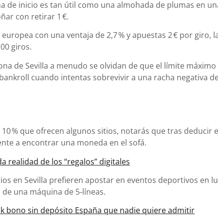
ina de inicio es tan útil como una almohada de plumas en un
ar con retirar 1 €.
 europea con una ventaja de 2,7 % y apuestas 2 € por giro, 
00 giros.
ona de Sevilla a menudo se olvidan de que el límite máximo 
de bankroll cuando intentas sobrevivir a una racha negativa de
 10 % que ofrecen algunos sitios, notarás que tras deducir el
ente a encontrar una moneda en el sofá.
a realidad de los “regalos” digitales
rios en Sevilla prefieren apostar en eventos deportivos en l
d de una máquina de 5‑líneas.
ck bono sin depósito España que nadie quiere admitir