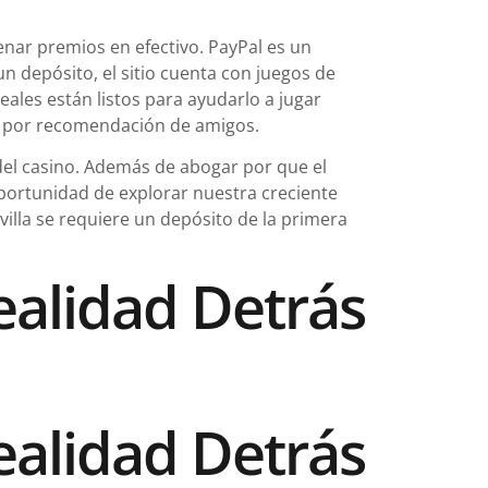
nar premios en efectivo. PayPal es un
n depósito, el sitio cuenta con juegos de
eales están listos para ayudarlo a jugar
nos por recomendación de amigos.
 del casino. Además de abogar por que el
oportunidad de explorar nuestra creciente
illa se requiere un depósito de la primera
ealidad Detrás
ealidad Detrás