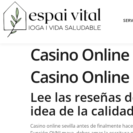
SERV
Casino Online 
Casino Online 
Lee las reseñas 
idea de la calida
Casino online sevilla antes de finalmente hace
Función OVNI maya, debes amar la escritura pa