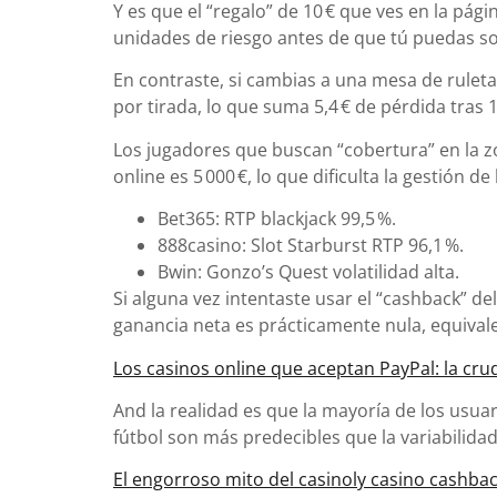
Y es que el “regalo” de 10 € que ves en la pág
unidades de riesgo antes de que tú puedas soñ
En contraste, si cambias a una mesa de ruleta
por tirada, lo que suma 5,4 € de pérdida tras 1
Los jugadores que buscan “cobertura” en la z
online es 5 000 €, lo que dificulta la gestión 
Bet365: RTP blackjack 99,5 %.
888casino: Slot Starburst RTP 96,1 %.
Bwin: Gonzo’s Quest volatilidad alta.
Si alguna vez intentaste usar el “cashback” del
ganancia neta es prácticamente nula, equival
Los casinos online que aceptan PayPal: la crud
And la realidad es que la mayoría de los usua
fútbol son más predecibles que la variabilida
El engorroso mito del casinoly casino cashba