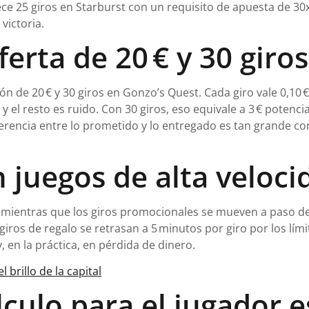
ce 25 giros en Starburst con un requisito de apuesta de 30x,
victoria.
erta de 20 € y 30 giros
 de 20 € y 30 giros en Gonzo’s Quest. Cada giro vale 0,10 €, 
 el resto es ruido. Con 30 giros, eso equivale a 3 € potencia
ferencia entre lo prometido y lo entregado es tan grande co
juegos de alta veloci
 mientras que los giros promocionales se mueven a paso de t
giros de regalo se retrasan a 5 minutos por giro por los lím
 en la práctica, en pérdida de dinero.
 brillo de la capital
lculo para el jugador 