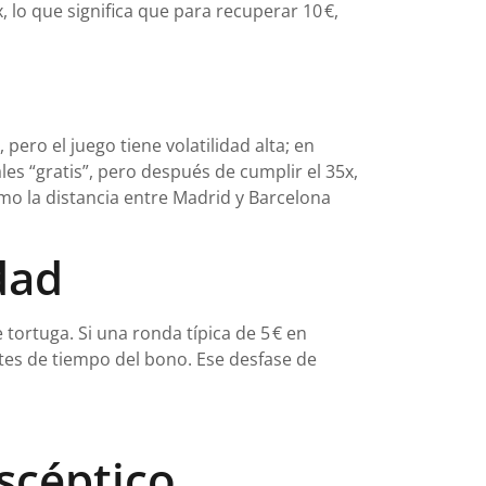
 lo que significa que para recuperar 10 €,
pero el juego tiene volatilidad alta; en
les “gratis”, pero después de cumplir el 35x,
mo la distancia entre Madrid y Barcelona
dad
ortuga. Si una ronda típica de 5 € en
ites de tiempo del bono. Ese desfase de
escéptico