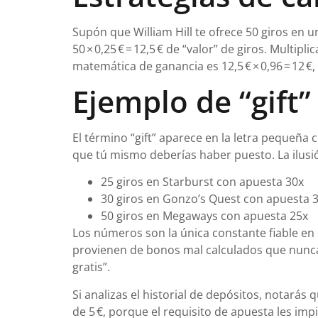
Supón que William Hill te ofrece 50 giros en u
50 × 0,25 € = 12,5 € de “valor” de giros. Multip
matemática de ganancia es 12,5 € × 0,96 ≈ 12 €
Ejemplo de “gift”
El término “gift” aparece en la letra pequeña 
que tú mismo deberías haber puesto. La ilusió
25 giros en Starburst con apuesta 30x
30 giros en Gonzo’s Quest con apuesta 
50 giros en Megaways con apuesta 25x
Los números son la única constante fiable en
provienen de bonos mal calculados que nunca 
gratis”.
Si analizas el historial de depósitos, notará
de 5 €, porque el requisito de apuesta les impi