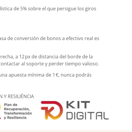
ística de 5% sobre el que persigue los giros
asa de conversión de bonos a efectivo real es
recha, a 12 px de distancia del borde de la
 contactar al soporte y perder tiempo valioso.
on una apuesta mínima de 1 €, nunca podrás
Y RESILIÉNCIA