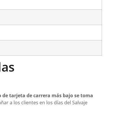
las
o de tarjeta de carrera más bajo se toma
r a los clientes en los días del Salvaje