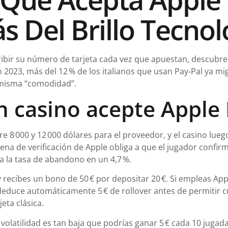
s Del Brillo Tecnol
ribir su número de tarjeta cada vez que apuestan, descubre
 2023, más del 12 % de los italianos que usan Pay‑Pal ya mig
 misma “comodidad”.
 casino acepte Apple
e 8 000 y 12 000 dólares para el proveedor, y el casino luego
dena de verificación de Apple obliga a que el jugador confir
va la tasa de abandono en un 4,7 %.
y recibes un bono de 50 € por depositar 20 €. Si empleas App
o deduce automáticamente 5 € de rollover antes de permitir cu
eta clásica.
latilidad es tan baja que podrías ganar 5 € cada 10 jugadas