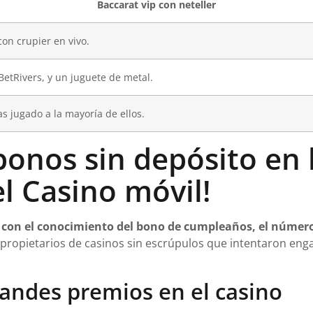
Baccarat vip con neteller
on crupier en vivo.
 BetRivers, y un juguete de metal.
s jugado a la mayoría de ellos.
bonos sin depósito en 
 Casino móvil!
os con el conocimiento del bono de cumpleaños, el númer
propietarios de casinos sin escrúpulos que intentaron engaña
randes premios en el casino