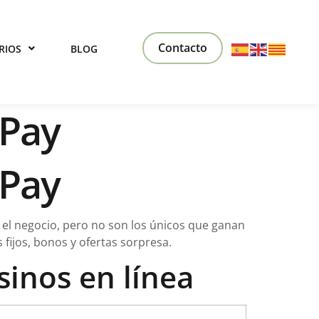
Contacto
RIOS
BLOG
 Pay
 Pay
 el negocio, pero no son los únicos que ganan
fijos, bonos y ofertas sorpresa.
sinos en línea