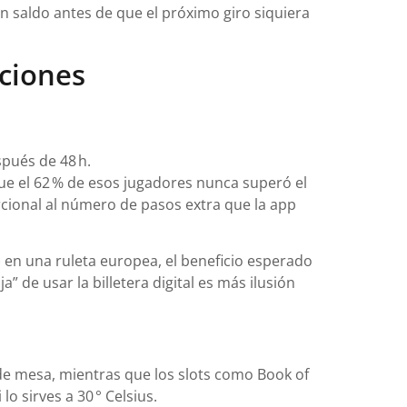
n saldo antes de que el próximo giro siquiera
ciones
spués de 48 h.
ue el 62 % de esos jugadores nunca superó el
orcional al número de pasos extra que la app
) en una ruleta europea, el beneficio esperado
” de usar la billetera digital es más ilusión
 de mesa, mientras que los slots como Book of
 sirves a 30 ° Celsius.