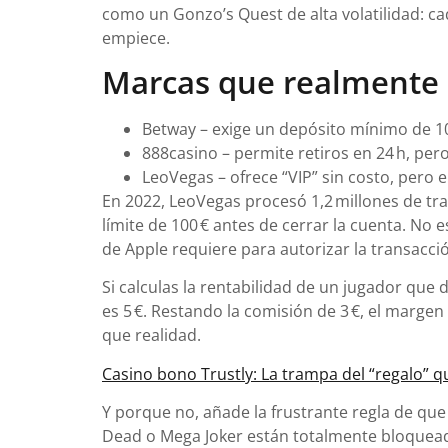
como un Gonzo’s Quest de alta volatilidad: ca
empiece.
Marcas que realmente 
Betway – exige un depósito mínimo de 10 
888casino – permite retiros en 24 h, per
LeoVegas – ofrece “VIP” sin costo, pero e
En 2022, LeoVegas procesó 1,2 millones de tr
límite de 100 € antes de cerrar la cuenta. No 
de Apple requiere para autorizar la transacci
Si calculas la rentabilidad de un jugador que 
es 5 €. Restando la comisión de 3 €, el margen 
que realidad.
Casino bono Trustly: La trampa del “regalo” q
Y porque no, añade la frustrante regla de que
Dead o Mega Joker están totalmente bloqueados