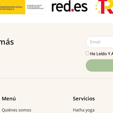
 más
He Leído Y 
Menú
Servicios
Quiénes somos
Hatha yoga