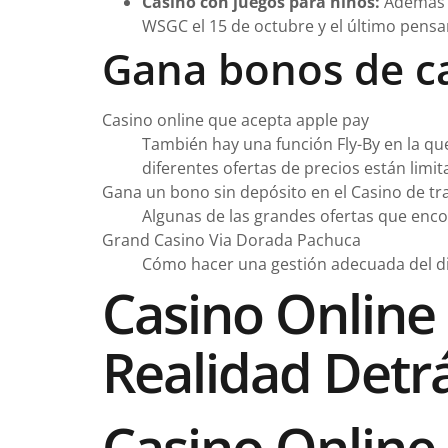
Casino con juegos para niños:
Además d
WSGC el 15 de octubre y el último pens
Gana bonos de cas
Casino online que acepta apple pay
También hay una función Fly-By en la que
diferentes ofertas de precios están limi
Gana un bono sin depósito en el Casino de t
Algunas de las grandes ofertas que enco
Grand Casino Via Dorada Pachuca
Cómo hacer una gestión adecuada del di
Casino Online
Realidad Detrá
Casino Online