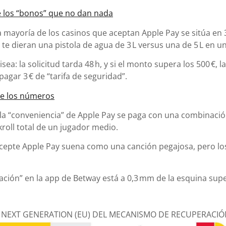
de los “bonos” que no dan nada
a mayoría de los casinos que aceptan Apple Pay se sitúa en 3
te dieran una pistola de agua de 3 L versus una de 5 L en una
a: la solicitud tarda 48 h, y si el monto supera los 500 €, la
 pagar 3 € de “tarifa de seguridad”.
 de los números
 la “conveniencia” de Apple Pay se paga con una combinació
roll total de un jugador medio.
acepte Apple Pay suena como una canción pegajosa, pero lo
cación” en la app de Betway está a 0,3 mm de la esquina su
NEXT GENERATION (EU) DEL MECANISMO DE RECUPERACIÓN 