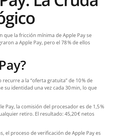
ógico
n que la fricción mínima de Apple Pay se
raron a Apple Pay, pero el 78 % de ellos
 Pay?
 recurre a la “oferta gratuita” de 10 % de
me su identidad una vez cada 30 min, lo que
le Pay, la comisión del procesador es de 1,5 %
alquier retiro. El resultado: 45,20 € netos
, el proceso de verificación de Apple Pay es