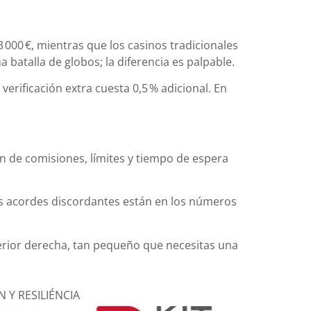
 000 €, mientras que los casinos tradicionales
 batalla de globos; la diferencia es palpable.
 verificación extra cuesta 0,5 % adicional. En
n de comisiones, límites y tiempo de espera
s acordes discordantes están en los números
perior derecha, tan pequeño que necesitas una
Y RESILIÉNCIA