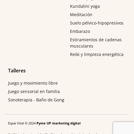
Kundalini yoga
Meditación
Suelo pélvico-hipopresivos
Embarazo
Estiramientos de cadenas
musculares
Reiki y limpieza energética
Talleres
Juego y movimiento libre
Juego sensorial en familia
Sonoterapia - Baño de Gong
Espai Vital © 2024
Pyme UP marketing digital