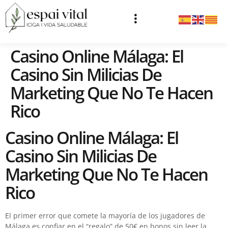
Casino Online Málaga: El
Casino Sin Milicias De
Marketing Que No Te Hacen
Rico
Casino Online Málaga: El
Casino Sin Milicias De
Marketing Que No Te Hacen
Rico
El primer error que comete la mayoría de los jugadores de
Málaga es confiar en el “regalo” de 50€ en bonos sin leer la