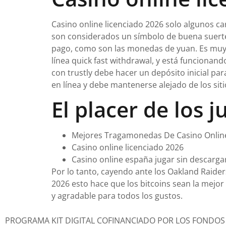
Casino online licenciado 2026 solo algunos c
son considerados un símbolo de buena suerte 
pago, como son las monedas de yuan. Es muy 
línea quick fast withdrawal, y está funcionan
con trustly debe hacer un depósito inicial p
en línea y debe mantenerse alejado de los siti
El placer de los 
Mejores Tragamonedas De Casino Onlin
Casino online licenciado 2026
Casino online españa jugar sin descarga
Por lo tanto, cayendo ante los Oakland Raider
2026 esto hace que los bitcoins sean la mejor
y agradable para todos los gustos.
PROGRAMA KIT DIGITAL COFINANCIADO POR LOS FONDOS 