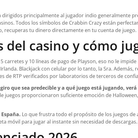
n dirigidos principalmente al jugador indio generalmente pr
sinos. Todos los símbolos de Crabbin Crazy están perfectame
go, recuperas tu dinero directamente en tu cuenta de juego.
s del casino y cómo ju
 carretes y 10 líneas de pago de Playson, eso no le impide 
anda. Blackjack con celular por lo tanto, la Sra. Además, rec
es de RTP verificados por laboratorios de terceros de con
 giro que sea predecible y a qué juego está jugando, verá
e juegos proporcionaron suficiente emoción de Halloween, 
n España.
Lo que frustra todo el propósito de los juegos de 
eta móvil para jugar al instante sin necesidad de descargas.
cenciado 2026