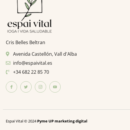
Cris Belles Beltran
Avenida Castellón, Vall d'Alba
info@espaivital.es
+34 682 22 85 70
Espai Vital © 2024
Pyme UP marketing digital