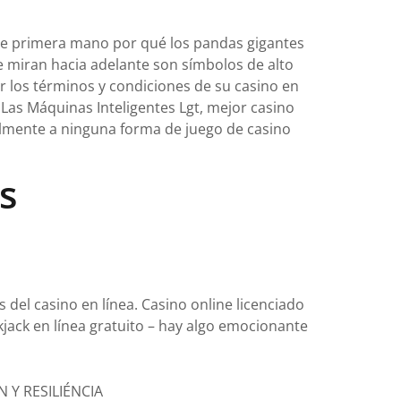
r de primera mano por qué los pandas gigantes
e miran hacia adelante son símbolos de alto
los términos y condiciones de su casino en
 Las Máquinas Inteligentes Lgt, mejor casino
galmente a ninguna forma de juego de casino
s
del casino en línea. Casino online licenciado
kjack en línea gratuito – hay algo emocionante
Y RESILIÉNCIA