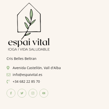
Cris Belles Beltran
Avenida Castellón, Vall d'Alba
info@espaivital.es
+34 682 22 85 70