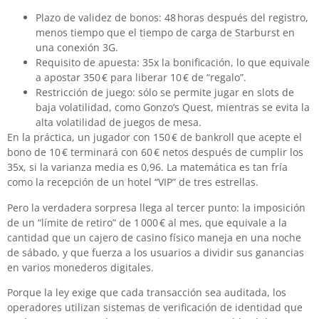
Plazo de validez de bonos: 48 horas después del registro,
menos tiempo que el tiempo de carga de Starburst en
una conexión 3G.
Requisito de apuesta: 35x la bonificación, lo que equivale
a apostar 350 € para liberar 10 € de “regalo”.
Restricción de juego: sólo se permite jugar en slots de
baja volatilidad, como Gonzo’s Quest, mientras se evita la
alta volatilidad de juegos de mesa.
En la práctica, un jugador con 150 € de bankroll que acepte el
bono de 10 € terminará con 60 € netos después de cumplir los
35x, si la varianza media es 0,96. La matemática es tan fría
como la recepción de un hotel “VIP” de tres estrellas.
Pero la verdadera sorpresa llega al tercer punto: la imposición
de un “límite de retiro” de 1 000 € al mes, que equivale a la
cantidad que un cajero de casino físico maneja en una noche
de sábado, y que fuerza a los usuarios a dividir sus ganancias
en varios monederos digitales.
Porque la ley exige que cada transacción sea auditada, los
operadores utilizan sistemas de verificación de identidad que