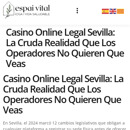
Casino Online Legal Sevilla:
La Cruda Realidad Que Los
Operadores No Quieren Que
Veas
Casino Online Legal Sevilla: La
Cruda Realidad Que Los
Operadores No Quieren Que
Veas
En Sevilla, el 2024 marcó 12 cambios legislativos que obligan a
cualquier plataforma a registrar su sede física antes de ofrecer