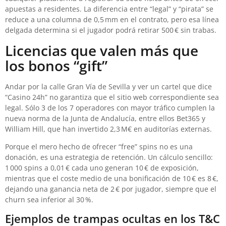
apuestas a residentes. La diferencia entre “legal” y “pirata” se
reduce a una columna de 0,5 mm en el contrato, pero esa línea
delgada determina si el jugador podrá retirar 500 € sin trabas.
Licencias que valen más que
los bonos “gift”
Andar por la calle Gran Vía de Sevilla y ver un cartel que dice
“Casino 24h” no garantiza que el sitio web correspondiente sea
legal. Sólo 3 de los 7 operadores con mayor tráfico cumplen la
nueva norma de la Junta de Andalucía, entre ellos Bet365 y
William Hill, que han invertido 2,3 M€ en auditorías externas.
Porque el mero hecho de ofrecer “free” spins no es una
donación, es una estrategia de retención. Un cálculo sencillo:
1 000 spins a 0,01 € cada uno generan 10 € de exposición,
mientras que el coste medio de una bonificación de 10 € es 8 €,
dejando una ganancia neta de 2 € por jugador, siempre que el
churn sea inferior al 30 %.
Ejemplos de trampas ocultas en los T&C